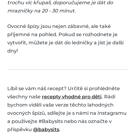
trochu víc křupali, doporučujeme je dát do
mrazničky na 20 - 30 minut.
Ovocné špízy jsou nejen zábavné, ale také
příjemné na pohled. Pokud se rozhodnete je
vytvořit, můžete je dát do ledničky a jíst je další
dny!
Líbil se vám náš recept? Určitě si prohlédněte
všechny naše
recepty vhodné pro děti
. Rádi
bychom viděli vaše verze těchto lahodných
ovocných špízů, sdílejte je s námi na Instagramu
a používejte #Babysits nebo nás označte v
příspěvku
@babysits
.