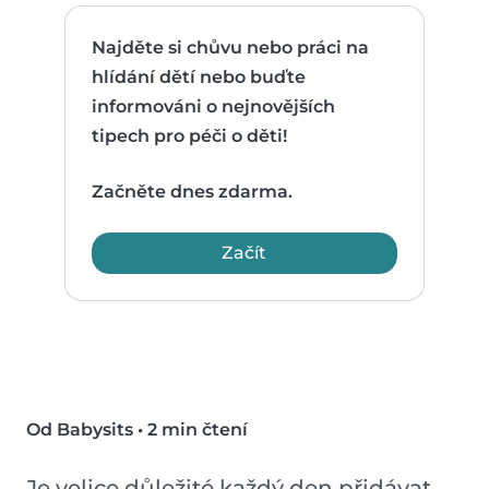
Najděte si chůvu nebo práci na
hlídání dětí nebo buďte
informováni o nejnovějších
tipech pro péči o děti!
Začněte dnes zdarma.
Začít
Od Babysits
•
2 min čtení
Je velice důležité každý den přidávat