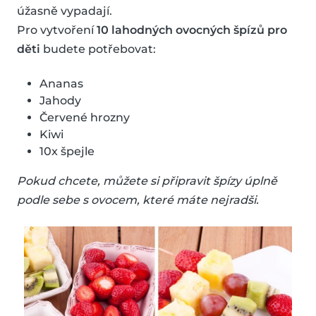
úžasně vypadají.
Pro vytvoření
10 lahodných ovocných špízů pro
děti
budete potřebovat:
Ananas
Jahody
Červené hrozny
Kiwi
10x špejle
Pokud chcete, můžete si připravit špízy úplně
podle sebe s ovocem, které máte nejradši.