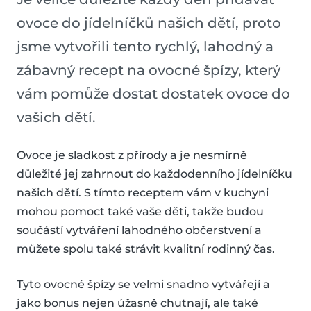
ovoce do jídelníčků našich dětí, proto
jsme vytvořili tento rychlý, lahodný a
zábavný recept na ovocné špízy, který
vám pomůže dostat dostatek ovoce do
vašich dětí.
Ovoce je sladkost z přírody a je nesmírně
důležité jej zahrnout do každodenního jídelníčku
našich dětí. S tímto receptem vám v kuchyni
mohou pomoct také vaše děti, takže budou
součástí vytváření lahodného občerstvení a
můžete spolu také strávit kvalitní rodinný čas.
Tyto ovocné špízy se velmi snadno vytvářejí a
jako bonus nejen úžasně chutnají, ale také