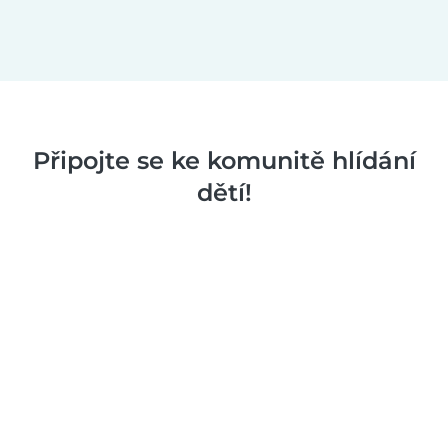
Připojte se ke komunitě hlídání
dětí!