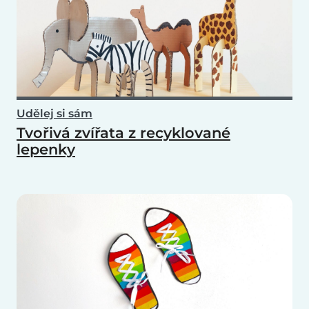
Udělej si sám
Tvořivá zvířata z recyklované
lepenky