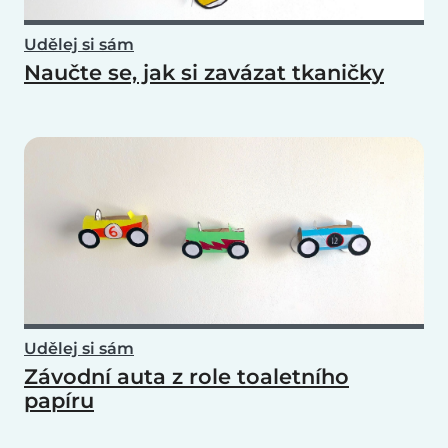
Udělej si sám
Naučte se, jak si zavázat tkaničky
Udělej si sám
Závodní auta z role toaletního
papíru