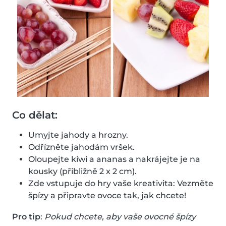
Co dělat:
Umyjte jahody a hrozny.
Odřízněte jahodám vršek.
Oloupejte kiwi a ananas a nakrájejte je na
kousky (přibližně 2 x 2 cm).
Zde vstupuje do hry vaše kreativita: Vezměte
špízy a připravte ovoce tak, jak chcete!
Pro tip
:
Pokud chcete, aby vaše ovocné špízy