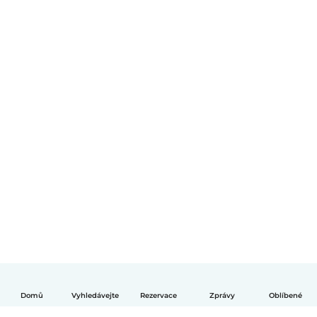
Domů
Vyhledávejte
Rezervace
Zprávy
Oblíbené