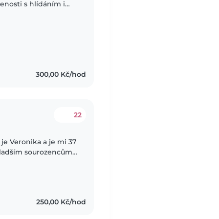
enosti s hlídáním i
hu nabídnout hlídání i
300,00 Kč/hod
22
je Veronika a je mi 37
250,00 Kč/hod