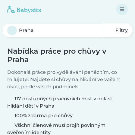
Filtry
Nabídka práce pro chůvy v
Praha
Dokonalá práce pro vydělávání peněz tím, co
milujete. Najděte si chůvy na hlídání ve vašem
okolí, podle vašich podmínek.
117 dostupných pracovních míst v oblasti
hlídání dětí v Praha
100% zdarma pro chůvy
Všichni členové musí projít povinným
ověřením identity