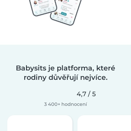
Babysits je platforma, které
rodiny důvěřují nejvíce.
4,7 / 5
3 400+ hodnocení