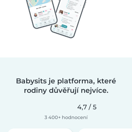
Babysits je platforma, které
rodiny důvěřují nejvíce.
4,7 / 5
3 400+ hodnocení