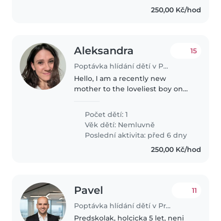
250,00 Kč/hod
Aleksandra
15
Poptávka hlídání dětí v Praha
Hello, I am a recently new
mother to the loveliest boy on
this planet, named Leon. Leon is
currently 9.5 months old and he
Počet dětí: 1
is a very calm, smiley, and
Věk dětí:
Nemluvně
cheerful baby that also enjoys..
Poslední aktivita: před 6 dny
250,00 Kč/hod
Pavel
11
Poptávka hlídání dětí v Praha
Predskolak, holcicka 5 let, neni