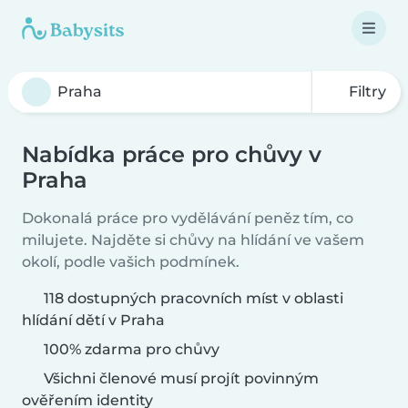
Filtry
Nabídka práce pro chůvy v
Praha
Dokonalá práce pro vydělávání peněz tím, co
milujete. Najděte si chůvy na hlídání ve vašem
okolí, podle vašich podmínek.
118 dostupných pracovních míst v oblasti
hlídání dětí v Praha
100% zdarma pro chůvy
Všichni členové musí projít povinným
ověřením identity