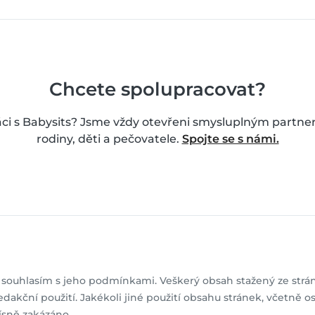
Chcete spolupracovat?
ci s Babysits? Jsme vždy otevřeni smysluplným partner
rodiny, děti a pečovatele.
Spojte se s námi.
ouhlasím s jeho podmínkami. Veškerý obsah stažený ze stráne
redakční použití. Jakékoli jiné použití obsahu stránek, včetně
ísně zakázáno.