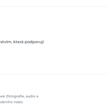
stvím, která podporují
k (fotografie, audio a
 osobního nebo