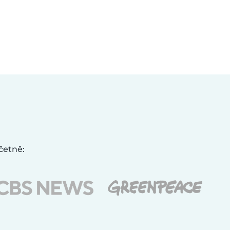
četně: