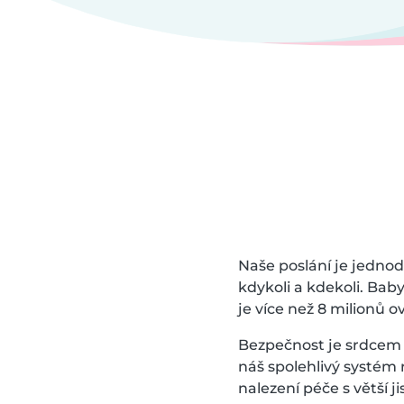
Naše poslání je jednodu
kdykoli a kdekoli. Bab
je více než 8 milionů 
Bezpečnost je srdcem 
náš spolehlivý systém
nalezení péče s větší ji