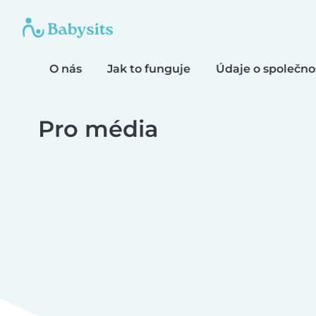
O nás
Jak to funguje
Údaje o společno
Pro média