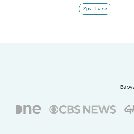
Zjistit více
Babys