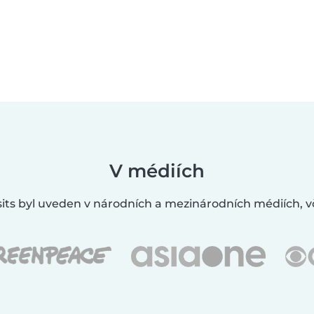
V médiích
its byl uveden v národních a mezinárodních médiích, v