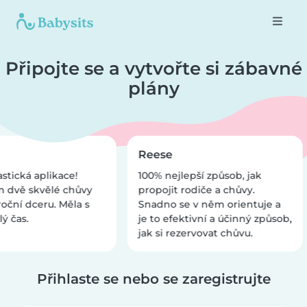
Připojte se a vytvořte si zábavné
plány
Reese
astická aplikace!
100% nejlepší způsob, jak
m dvě skvělé chůvy
propojit rodiče a chůvy.
oční dceru. Měla s
Snadno se v něm orientuje a
ý čas.
je to efektivní a účinný způsob,
jak si rezervovat chůvu.
Přihlaste se nebo se zaregistrujte