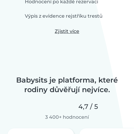
Hodnocení po každé rezervaci
Výpis z evidence rejstříku trestů
Zjistit více
Babysits je platforma, které
rodiny důvěřují nejvíce.
4,7 / 5
3 400+ hodnocení