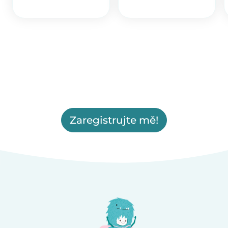
Zaregistrujte mě!