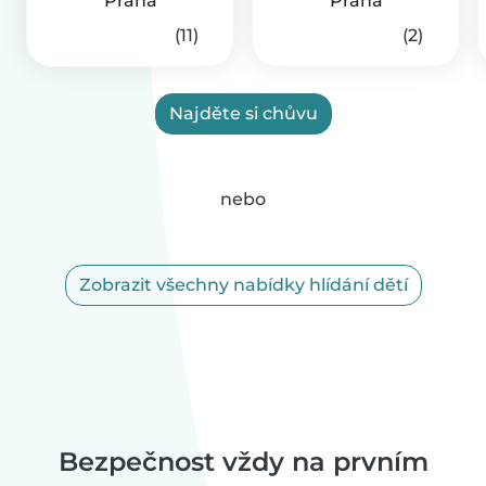
Praha
Praha
(11)
(2)
Najděte si chůvu
nebo
Zobrazit všechny nabídky hlídání dětí
Bezpečnost vždy na prvním