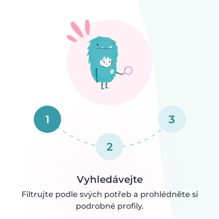
1
3
2
Vyhledávejte
Filtrujte podle svých potřeb a prohlédněte si
podrobné profily.