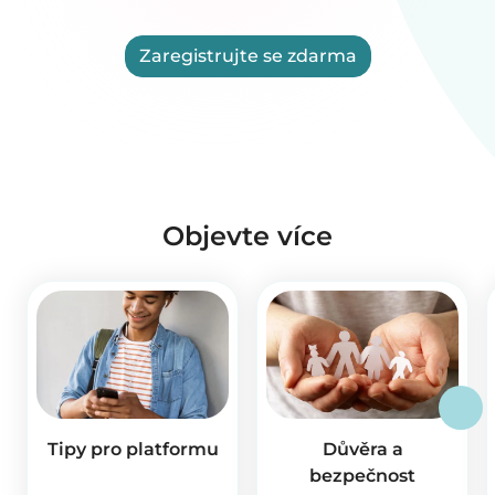
Zaregistrujte se zdarma
Objevte více
Tipy pro platformu
Důvěra a
bezpečnost