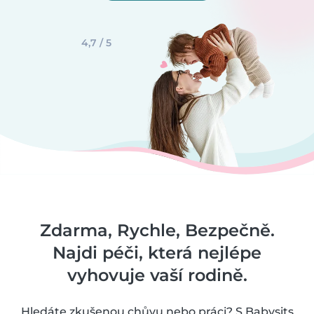
4,7 / 5
Zdarma, Rychle, Bezpečně.
Najdi péči, která nejlépe
vyhovuje vaší rodině.
Hledáte zkušenou chůvu nebo práci? S Babysits