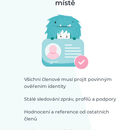
místě
Všichni členové musí projít povinným
ověřením identity
Stálé sledování zpráv, profilů a podpory
Hodnocení a reference od ostatních
členů