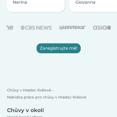
Nerina
Giovanna
Zaregistrujte mě!
Chůvy v Hradec Králové
Nabídka práce pro chůvy v Hradec Králové
Chůvy v okolí
Vysoká nad Labem