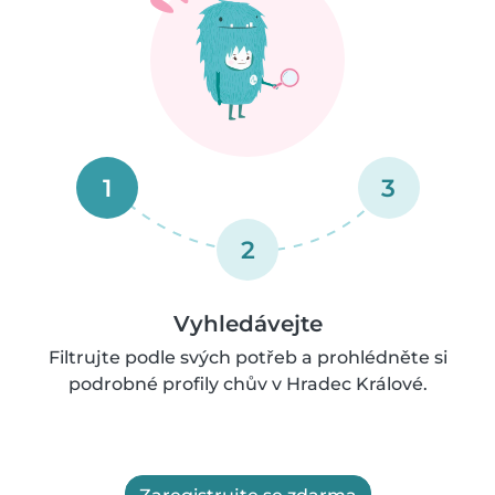
1
3
2
Vyhledávejte
Filtrujte podle svých potřeb a prohlédněte si
podrobné profily chův v Hradec Králové.