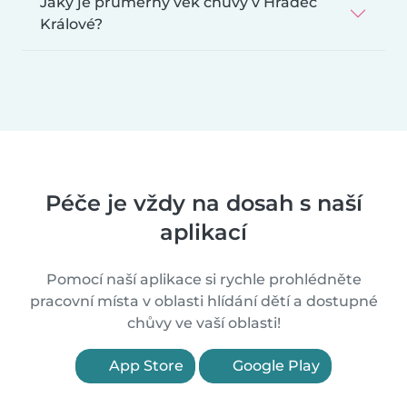
Jaký je průměrný věk chůvy v Hradec
Králové?
Péče je vždy na dosah s naší
aplikací
Pomocí naší aplikace si rychle prohlédněte
pracovní místa v oblasti hlídání dětí a dostupné
chůvy ve vaší oblasti!
App Store
Google Play