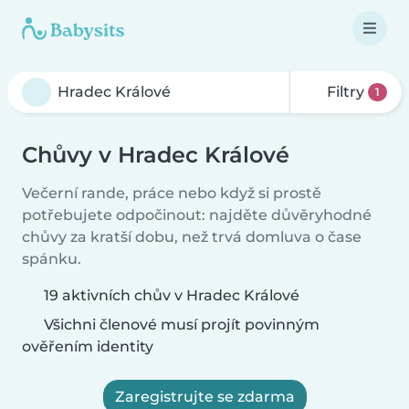
Filtry
1
Chůvy v Hradec Králové
Večerní rande, práce nebo když si prostě
potřebujete odpočinout: najděte důvěryhodné
chůvy za kratší dobu, než trvá domluva o čase
spánku.
19 aktivních chův v Hradec Králové
Všichni členové musí projít povinným
ověřením identity
Zaregistrujte se zdarma