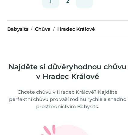
1
2
Babysits
Chůva
Hradec Králové
Najděte si důvěryhodnou chůvu
v Hradec Králové
Chcete chůvu v Hradec Králové? Najděte
perfektní chůvu pro vaši rodinu rychle a snadno
prostřednictvím Babysits.