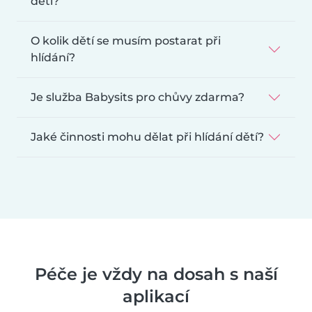
dětí?
O kolik dětí se musím postarat při
hlídání?
Je služba Babysits pro chůvy zdarma?
Jaké činnosti mohu dělat při hlídání dětí?
Péče je vždy na dosah s naší
aplikací