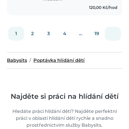
120,00 Kč/hod
1
2
3
4
...
19
Babysits
Poptávka hlídání dětí
Najděte si práci na hlídání dětí
Hledáte práci hlídání dětí? Najděte perfektní
práci v oblasti hlídání dětí rychle a snadno
prostřednictvím služby Babysits.