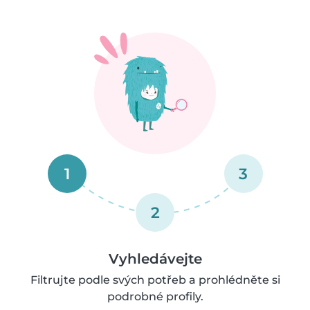
1
3
2
Vyhledávejte
Filtrujte podle svých potřeb a prohlédněte si
podrobné profily.