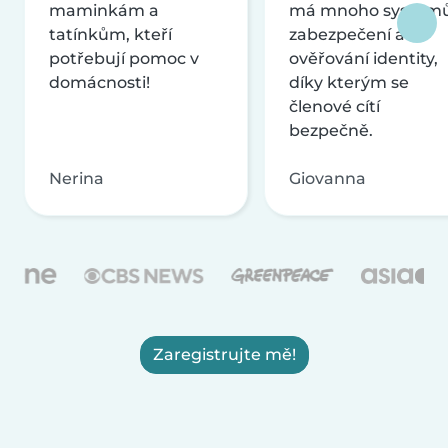
maminkám a
má mnoho systém
tatínkům, kteří
zabezpečení a
potřebují pomoc v
ověřování identity,
domácnosti!
díky kterým se
členové cítí
bezpečně.
Nerina
Giovanna
Zaregistrujte mě!