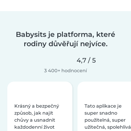
Babysits je platforma, které
rodiny důvěřují nejvíce.
4,7 / 5
3 400+ hodnocení
Krásný a bezpečný
Tato aplikace je
způsob, jak najít
super snadno
chůvy a usnadnit
použitelná, super
každodenní život
užitečná, spolehlivá