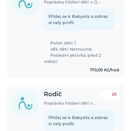
Poptávka hlídání dětí v Ostrava
Přidej se k Babysits a zobraz
si celý profil.
Počet dětí: 1
Věk dětí:
Nemluvně
Poslední aktivita: před 2
měsíci
170,00 Kč/hod
Rodič
26
Poptávka hlídání dětí v Ostrava
Přidej se k Babysits a zobraz
si celý profil.