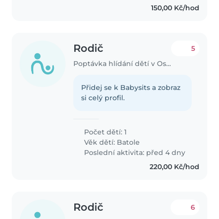
150,00 Kč/hod
Rodič
5
Poptávka hlídání dětí v Ostrava
Přidej se k Babysits a zobraz
si celý profil.
Počet dětí: 1
Věk dětí:
Batole
Poslední aktivita: před 4 dny
220,00 Kč/hod
Rodič
6