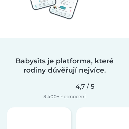
Babysits je platforma, které
rodiny důvěřují nejvíce.
4,7 / 5
3 400+ hodnocení