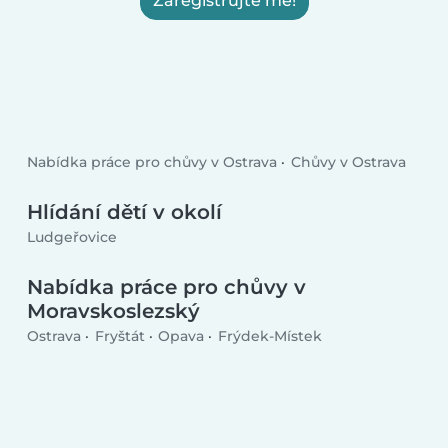
Zaregistrujte mě!
Nabídka práce pro chůvy v Ostrava
Chůvy v Ostrava
Hlídání dětí v okolí
Ludgeřovice
Nabídka práce pro chůvy v
Moravskoslezský
Ostrava
Fryštát
Opava
Frýdek-Místek