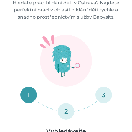
Hledáte práci hlídání dětí v Ostrava? Najděte
perfektní práci v oblasti hlídání dětí rychle a
snadno prostřednictvím služby Babysits.
1
3
2
Vyhledávejte