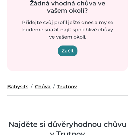
Žádná vhodná chůva ve
vašem okolí?
Přidejte svůj profil ještě dnes a my se
budeme snažit najít spolehlivé chůvy
ve vašem okolí.
Začít
Babysits
Chůva
Trutnov
Najděte si důvěryhodnou chůvu
v Trutnov