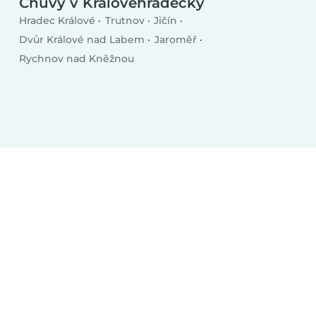
Chůvy v Královéhradecký
Hradec Králové
Trutnov
Jičín
Dvůr Králové nad Labem
Jaroměř
Rychnov nad Kněžnou