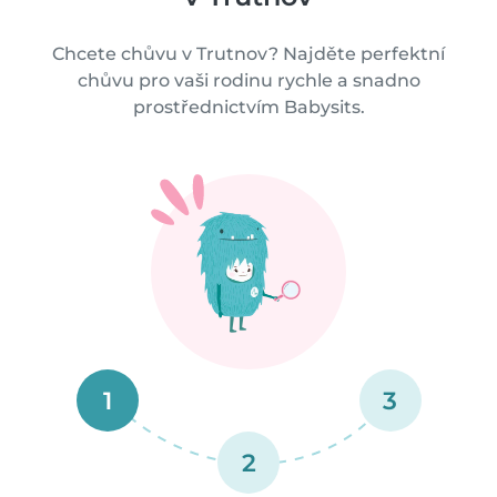
Chcete chůvu v Trutnov? Najděte perfektní
chůvu pro vaši rodinu rychle a snadno
prostřednictvím Babysits.
1
3
2