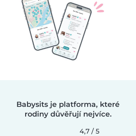
Babysits je platforma, které
rodiny důvěřují nejvíce.
4,7 / 5