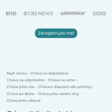
Zaregistrujte mě!
Najít chůvu
Chůva na dopoledne
Chůva na odpoledne
Chůva na večer
Chůva přes noc
Chůva k dispozici dle potřeby
Chůva po škole
Chůva přes všední dny
Chůva přes víkend