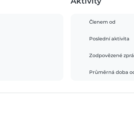
Aktivity
Členem od
Poslední aktivita
Zodpovězené zprá
Průměrná doba o