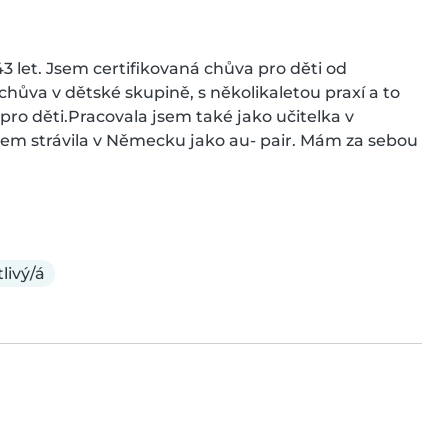
43 let. Jsem certifikovaná chůva pro děti od 
hůva v dětské skupině, s několikaletou praxí a to 
pro děti.Pracovala jsem také jako učitelka v 
sem strávila v Německu jako au- pair. Mám za sebou 
livý/á