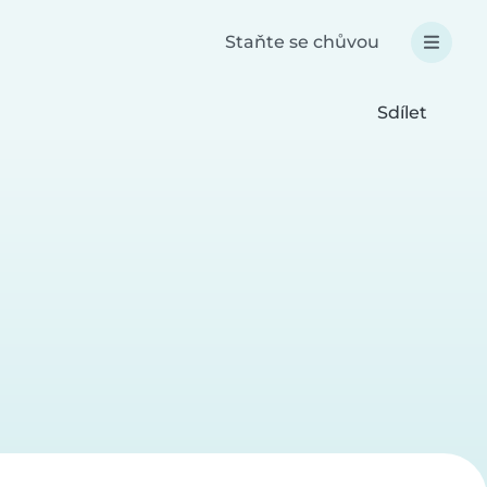
Staňte se chůvou
Sdílet