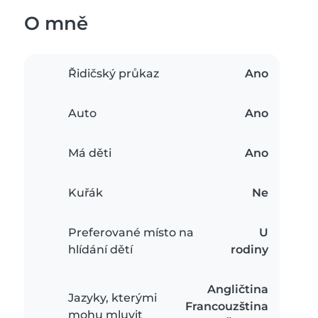
O mně
Řidičský průkaz
Ano
Auto
Ano
Má děti
Ano
Kuřák
Ne
Preferované místo na
U
hlídání dětí
rodiny
Angličtina
Jazyky, kterými
Francouzština
mohu mluvit