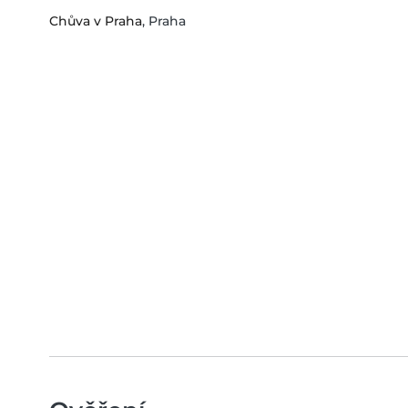
Chůva v Praha
, Praha