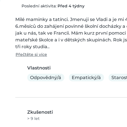
Poslední aktivita:
Před 4 týdny
Milé maminky a tatínci. Jmenuji se Vladi a je mi 
6.měsíců do zahájení povinné školní docházky a c
jak u nás, tak ve Francii. Mám kurz první pomoci 
mateřské školce a i v dětských skupinách. Rok j
tři roky studia..
Přečtěte si více
Vlastnosti
Odpovědný/á
Empatický/á
Starost
Zkušenosti
> 9 let