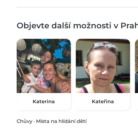
Objevte další možnosti v Prah
Katerina
Kateřina
Chůvy
·
Místa na hlídání dětí