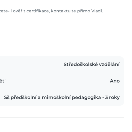
ete-li ověřit certifikace, kontaktujte přímo Vladi.
Středoškolské vzdělání
ěti
Ano
Sš předškolní a mimoškolní pedagogika - 3 roky