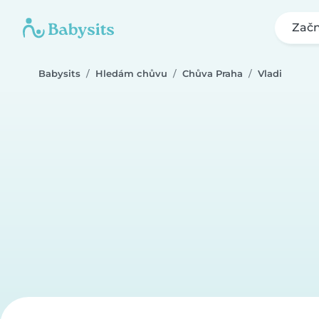
Začn
Babysits
Hledám chůvu
Chůva Praha
Vladi