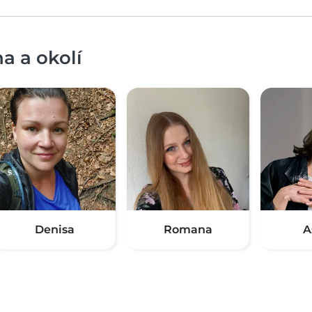
a a okolí
Denisa
Romana
A