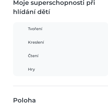
Moje superschopnosti při
hlídání dětí
Tvoření
Kreslení
Čtení
Hry
Poloha