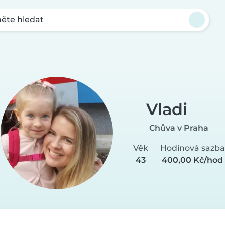
ěte hledat
Vladi
Chůva v Praha
Věk
Hodinová sazba
43
400,00 Kč/hod