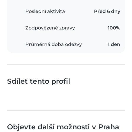
Poslední aktivita
Před 6 dny
Zodpovězené zprávy
100%
Průměrná doba odezvy
1 den
Sdílet tento profil
Objevte další možnosti v Praha