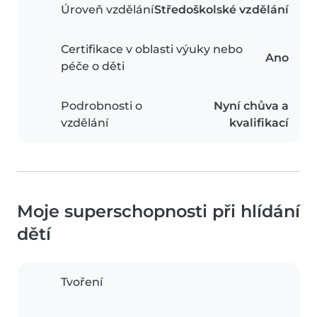
Úroveň vzdělání
Středoškolské vzdělání
Certifikace v oblasti výuky nebo
Ano
péče o děti
Podrobnosti o
Nyní chůva a
vzdělání
kvalifikací
Moje superschopnosti při hlídání
dětí
Tvoření