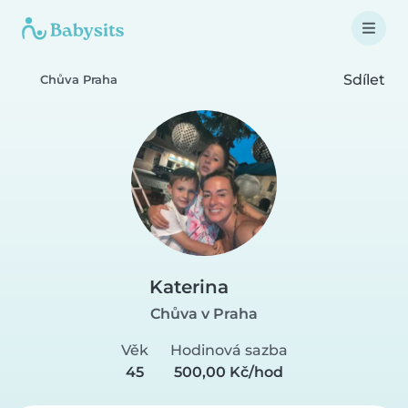
Sdílet
Chůva Praha
Katerina
Chůva v Praha
Věk
Hodinová sazba
45
500,00 Kč/hod