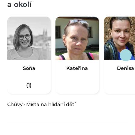
a okolí
Soňa
Kateřina
Denisa
(1)
Chůvy
·
Místa na hlídání dětí