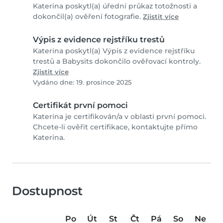
Katerina poskytl(a) úřední průkaz totožnosti a
dokončil(a) ověření fotografie.
Zjistit více
Výpis z evidence rejstříku trestů
Katerina poskytl(a) Výpis z evidence rejstříku
trestů a Babysits dokončilo ověřovací kontroly.
Zjistit více
Vydáno dne: 19. prosince 2025
Certifikát první pomoci
Katerina je certifikován/a v oblasti první pomoci.
Chcete-li ověřit certifikace, kontaktujte přímo
Katerina.
Dostupnost
Po
Út
St
Čt
Pá
So
Ne