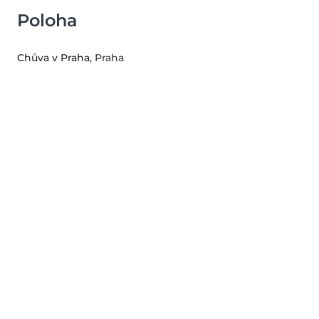
Poloha
Chůva v Praha
, Praha