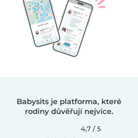
Babysits je platforma, které
rodiny důvěřují nejvíce.
4,7 / 5