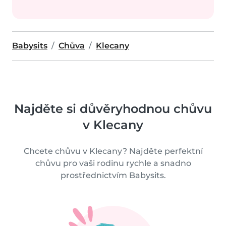
Babysits
Chůva
Klecany
Najděte si důvěryhodnou chůvu
v Klecany
Chcete chůvu v Klecany? Najděte perfektní
chůvu pro vaši rodinu rychle a snadno
prostřednictvím Babysits.