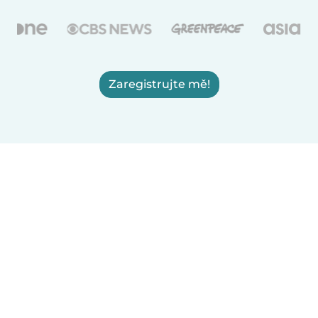
Zaregistrujte mě!