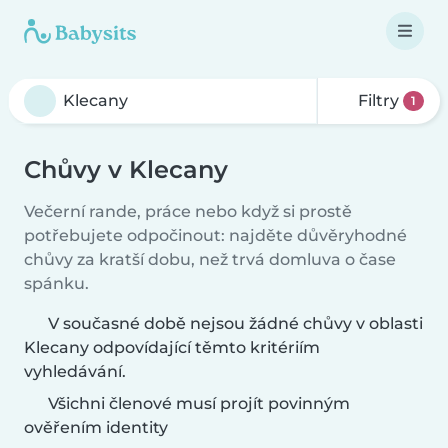
Filtry
1
Chůvy v Klecany
Večerní rande, práce nebo když si prostě
potřebujete odpočinout: najděte důvěryhodné
chůvy za kratší dobu, než trvá domluva o čase
spánku.
V současné době nejsou žádné chůvy v oblasti
Klecany odpovídající těmto kritériím
vyhledávání.
Všichni členové musí projít povinným
ověřením identity