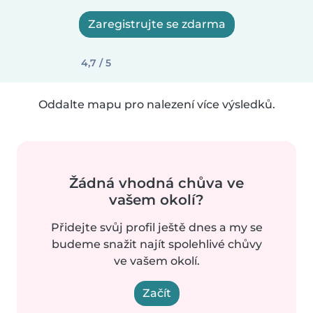
Zaregistrujte se zdarma
4,7 / 5
Oddalte mapu pro nalezení více výsledků.
Žádná vhodná chůva ve
vašem okolí?
Přidejte svůj profil ještě dnes a my se
budeme snažit najít spolehlivé chůvy
ve vašem okolí.
Začít