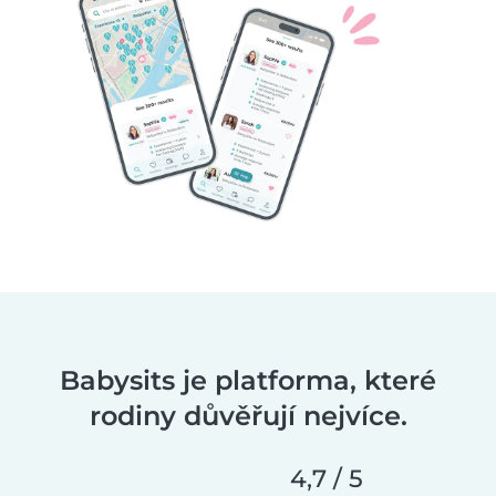
Babysits je platforma, které
rodiny důvěřují nejvíce.
4,7 / 5