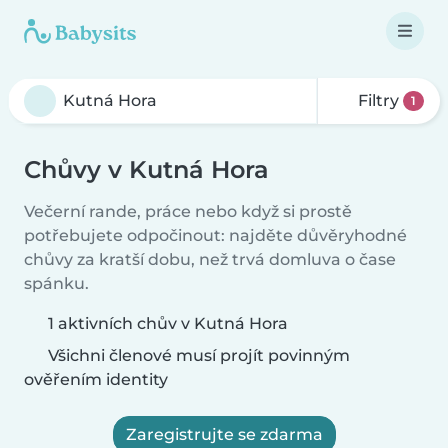
Filtry
1
Chůvy v Kutná Hora
Večerní rande, práce nebo když si prostě
potřebujete odpočinout: najděte důvěryhodné
chůvy za kratší dobu, než trvá domluva o čase
spánku.
1 aktivních chův v Kutná Hora
Všichni členové musí projít povinným
ověřením identity
Zaregistrujte se zdarma