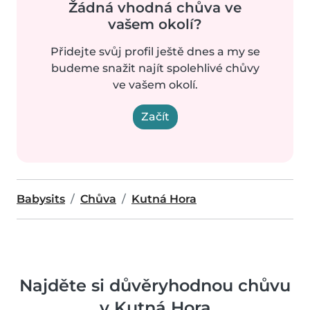
Žádná vhodná chůva ve
vašem okolí?
Přidejte svůj profil ještě dnes a my se
budeme snažit najít spolehlivé chůvy
ve vašem okolí.
Začít
Babysits
Chůva
Kutná Hora
Najděte si důvěryhodnou chůvu
v Kutná Hora