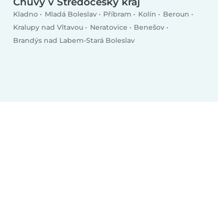
Chůvy v Středočeský kraj
Kladno
Mladá Boleslav
Příbram
Kolín
Beroun
Kralupy nad Vltavou
Neratovice
Benešov
Brandýs nad Labem-Stará Boleslav