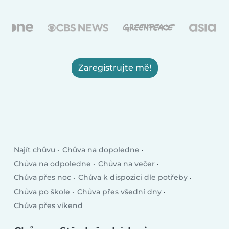
Zaregistrujte mě!
Najít chůvu
Chůva na dopoledne
Chůva na odpoledne
Chůva na večer
Chůva přes noc
Chůva k dispozici dle potřeby
Chůva po škole
Chůva přes všední dny
Chůva přes víkend