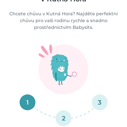
Chcete chůvu v Kutná Hora? Najděte perfektní
chůvu pro vaši rodinu rychle a snadno
prostřednictvím Babysits.
1
3
2