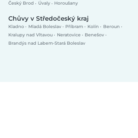
Český Brod
Úvaly
Horoušany
Chůvy v Středočeský kraj
Kladno
Mladá Boleslav
Příbram
Kolín
Beroun
Kralupy nad Vltavou
Neratovice
Benešov
Brandýs nad Labem-Stará Boleslav