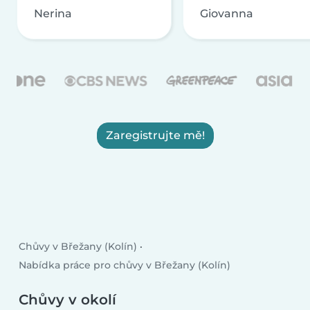
Nerina
Giovanna
Zaregistrujte mě!
Chůvy v Břežany (Kolín)
Nabídka práce pro chůvy v Břežany (Kolín)
Chůvy v okolí