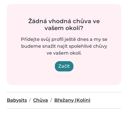
Žádná vhodná chůva ve
vašem okolí?
Přidejte svůj profil ještě dnes a my se
budeme snažit najít spolehlivé chůvy
ve vašem okolí.
Začít
Babysits
Chůva
Břežany (Kolín)