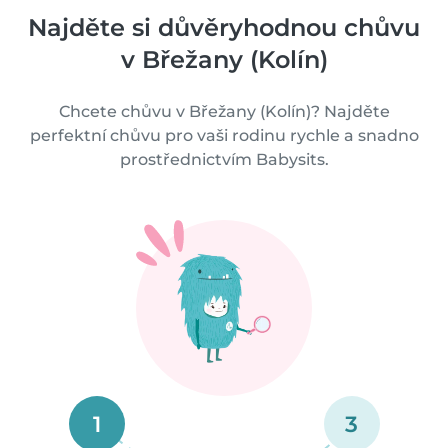
Najděte si důvěryhodnou chůvu
v Břežany (Kolín)
Chcete chůvu v Břežany (Kolín)? Najděte
perfektní chůvu pro vaši rodinu rychle a snadno
prostřednictvím Babysits.
1
3