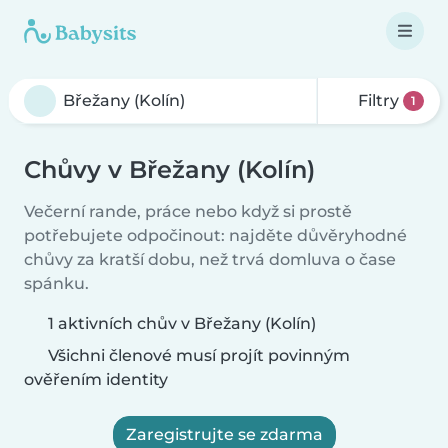
Filtry
1
Chůvy v Břežany (Kolín)
Večerní rande, práce nebo když si prostě
potřebujete odpočinout: najděte důvěryhodné
chůvy za kratší dobu, než trvá domluva o čase
spánku.
1 aktivních chův v Břežany (Kolín)
Všichni členové musí projít povinným
ověřením identity
Zaregistrujte se zdarma