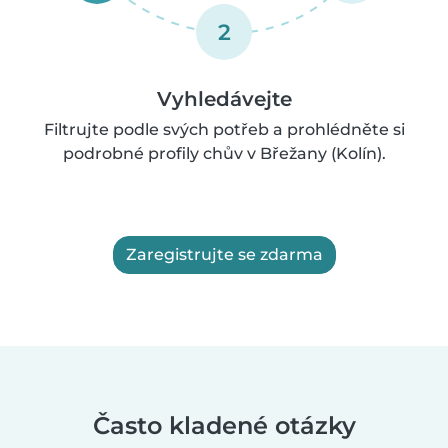
2
Vyhledávejte
Filtrujte podle svých potřeb a prohlédněte si
podrobné profily chův v Břežany (Kolín).
Zaregistrujte se zdarma
Často kladené otázky