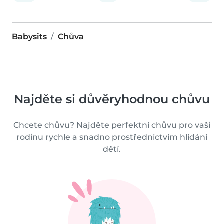
Babysits
Chůva
Najděte si důvěryhodnou chůvu
Chcete chůvu? Najděte perfektní chůvu pro vaši
rodinu rychle a snadno prostřednictvím hlídání
dětí.