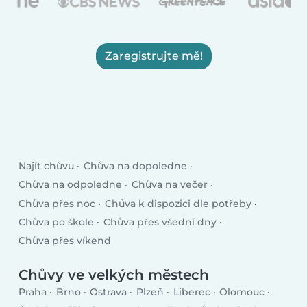
Zaregistrujte mě!
Najít chůvu
Chůva na dopoledne
Chůva na odpoledne
Chůva na večer
Chůva přes noc
Chůva k dispozici dle potřeby
Chůva po škole
Chůva přes všední dny
Chůva přes víkend
Chůvy ve velkých městech
Praha
Brno
Ostrava
Plzeň
Liberec
Olomouc