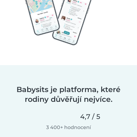
Babysits je platforma, které
rodiny důvěřují nejvíce.
4,7 / 5
3 400+ hodnocení