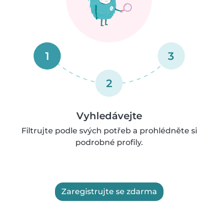
1
3
2
Vyhledávejte
Filtrujte podle svých potřeb a prohlédněte si
podrobné profily.
Zaregistrujte se zdarma