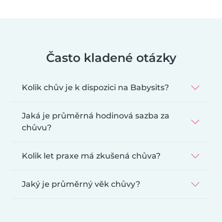
Často kladené otázky
Kolik chův je k dispozici na Babysits?
Jaká je průměrná hodinová sazba za
chůvu?
Kolik let praxe má zkušená chůva?
Jaký je průměrný věk chůvy?