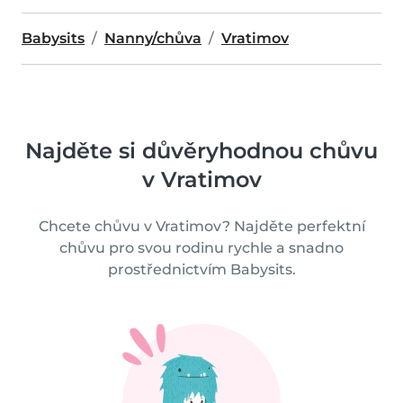
Babysits
Nanny/chůva
Vratimov
Najděte si důvěryhodnou chůvu
v Vratimov
Chcete chůvu v Vratimov? Najděte perfektní
chůvu pro svou rodinu rychle a snadno
prostřednictvím Babysits.