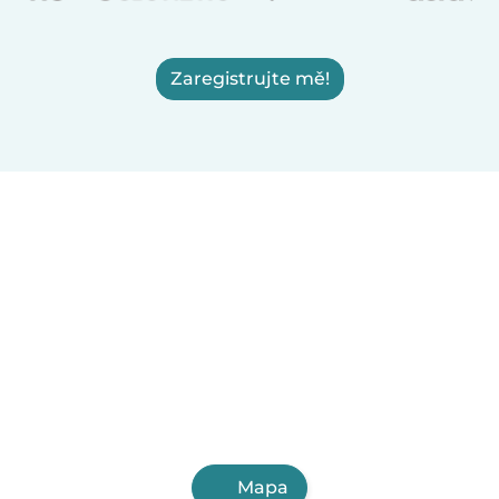
Zaregistrujte mě!
Mapa