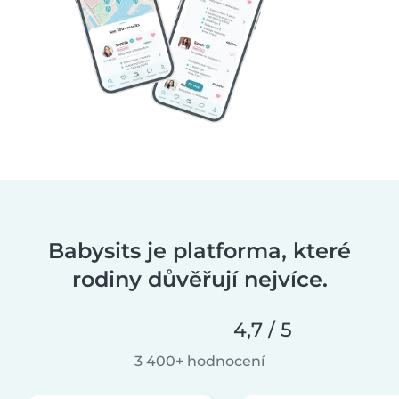
Babysits je platforma, které
rodiny důvěřují nejvíce.
4,7 / 5
3 400+ hodnocení