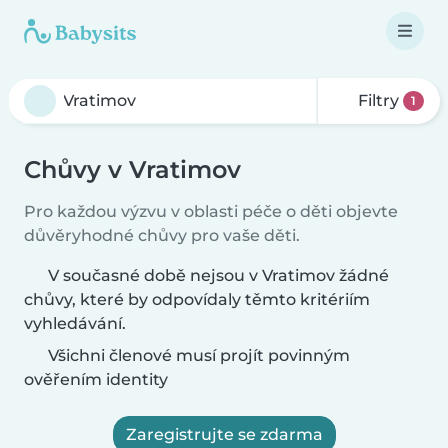
Filtry
1
Chůvy v Vratimov
Pro každou výzvu v oblasti péče o děti objevte
důvěryhodné chůvy pro vaše děti.
V současné době nejsou v Vratimov žádné
chůvy, které by odpovídaly těmto kritériím
vyhledávání.
Všichni členové musí projít povinným
ověřením identity
Zaregistrujte se zdarma