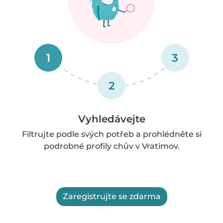
1
3
2
Vyhledávejte
Filtrujte podle svých potřeb a prohlédněte si
podrobné profily chův v Vratimov.
Zaregistrujte se zdarma