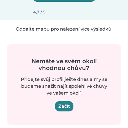
4,7 / 5
Oddalte mapu pro nalezení více výsledků.
Nemáte ve svém okolí
vhodnou chůvu?
Přidejte svůj profil ještě dnes a my se
budeme snažit najít spolehlivé chůvy
ve vašem okolí.
Začít