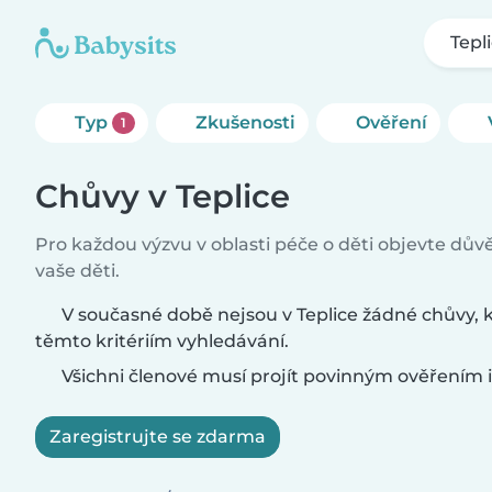
Tepl
Typ
Zkušenosti
Ověření
1
Chůvy v Teplice
Pro každou výzvu v oblasti péče o děti objevte dů
vaše děti.
V současné době nejsou v Teplice žádné chůvy, 
těmto kritériím vyhledávání.
Všichni členové musí projít povinným ověřením i
Zaregistrujte se zdarma