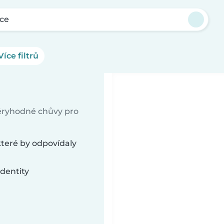
ice
Více filtrů
věryhodné chůvy pro
které by odpovídaly
dentity