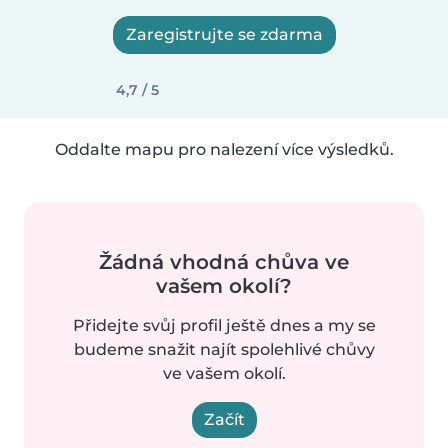
Zaregistrujte se zdarma
4,7 / 5
Oddalte mapu pro nalezení více výsledků.
Žádná vhodná chůva ve
vašem okolí?
Přidejte svůj profil ještě dnes a my se
budeme snažit najít spolehlivé chůvy
ve vašem okolí.
Začít