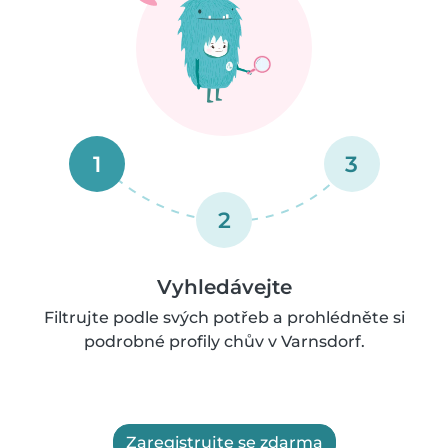
1
3
2
Vyhledávejte
Filtrujte podle svých potřeb a prohlédněte si
podrobné profily chův v Varnsdorf.
Zaregistrujte se zdarma