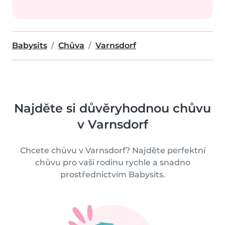
Babysits
Chůva
Varnsdorf
Najděte si důvěryhodnou chůvu
v Varnsdorf
Chcete chůvu v Varnsdorf? Najděte perfektní
chůvu pro vaši rodinu rychle a snadno
prostřednictvím Babysits.