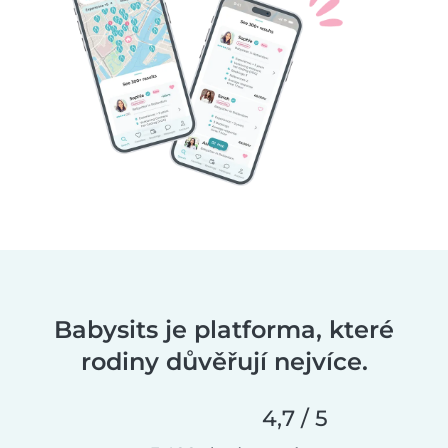
Babysits je platforma, které
rodiny důvěřují nejvíce.
4,7 / 5