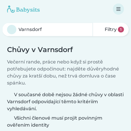
Filtry
1
Chůvy v Varnsdorf
Večerní rande, práce nebo když si prostě
potřebujete odpočinout: najděte důvěryhodné
chůvy za kratší dobu, než trvá domluva o čase
spánku.
V současné době nejsou žádné chůvy v oblasti
Varnsdorf odpovídající těmto kritériím
vyhledávání.
Všichni členové musí projít povinným
ověřením identity