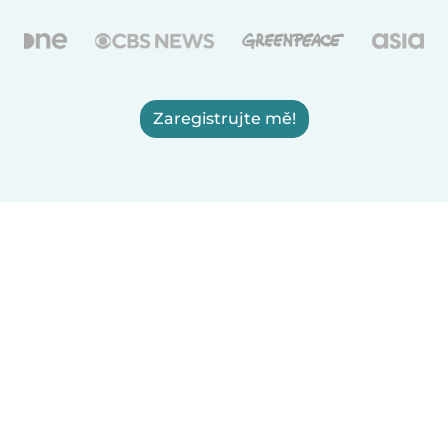
Zaregistrujte mě!