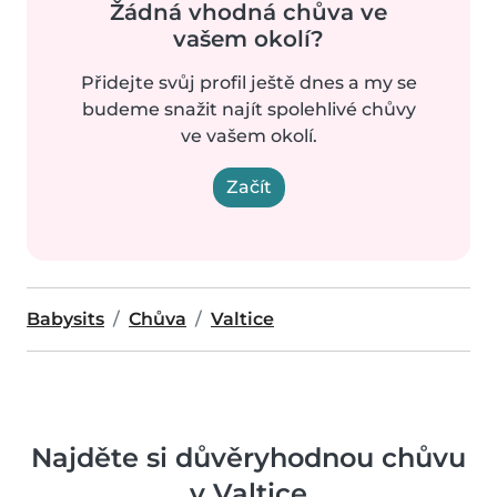
Žádná vhodná chůva ve
vašem okolí?
Přidejte svůj profil ještě dnes a my se
budeme snažit najít spolehlivé chůvy
ve vašem okolí.
Začít
Babysits
Chůva
Valtice
Najděte si důvěryhodnou chůvu
v Valtice