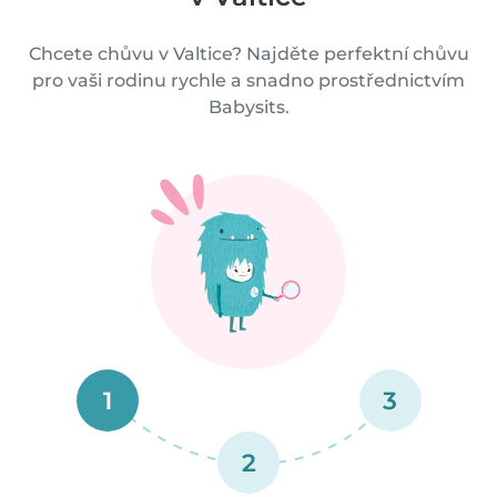
Chcete chůvu v Valtice? Najděte perfektní chůvu
pro vaši rodinu rychle a snadno prostřednictvím
Babysits.
1
3
2