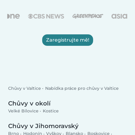
Zaregistrujte mě!
Chůvy v Valtice
Nabídka práce pro chůvy v Valtice
Chůvy v okolí
Velké Bílovice
Kostice
Chůvy v Jihomoravský
Brno
Hodonín
Vyškov
Blansko
Boskovice