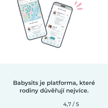
Babysits je platforma, které
rodiny důvěřují nejvíce.
4,7 / 5