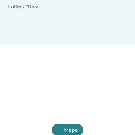
Kuřim
Tišnov
Mapa