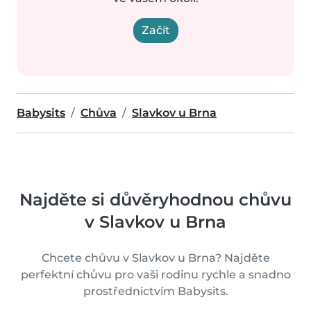
Začít
Babysits
Chůva
Slavkov u Brna
Najděte si důvěryhodnou chůvu
v Slavkov u Brna
Chcete chůvu v Slavkov u Brna? Najděte
perfektní chůvu pro vaši rodinu rychle a snadno
prostřednictvím Babysits.