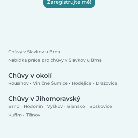
Zaregistrujte mě!
Chůvy v Slavkov u Brna
Nabídka práce pro chůvy v Slavkov u Brna
Chůvy v okolí
Rousínov
Viničné Šumice
Hodějice
Dražovice
Chůvy v Jihomoravský
Brno
Hodonín
Vyškov
Blansko
Boskovice
Kuřim
Tišnov