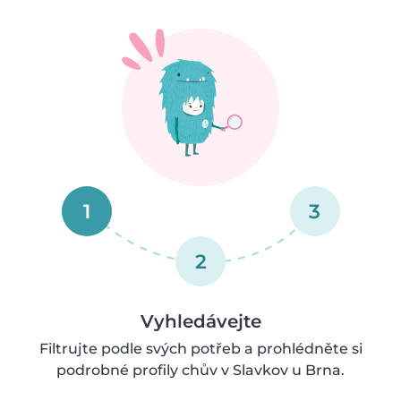
1
3
2
Vyhledávejte
Filtrujte podle svých potřeb a prohlédněte si
podrobné profily chův v Slavkov u Brna.