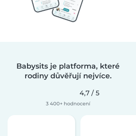
Babysits je platforma, které
rodiny důvěřují nejvíce.
4,7 / 5
3 400+ hodnocení