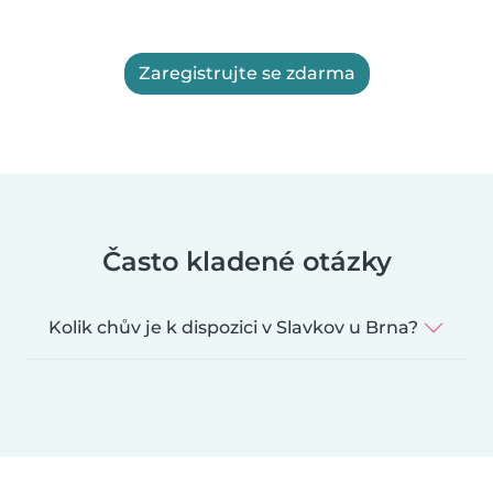
Zaregistrujte se zdarma
Často kladené otázky
Kolik chův je k dispozici v Slavkov u Brna?