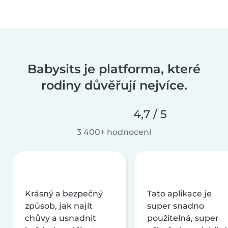
Babysits je platforma, které
rodiny důvěřují nejvíce.
4,7 / 5
3 400+ hodnocení
Krásný a bezpečný
Tato aplikace je
způsob, jak najít
super snadno
chůvy a usnadnit
použitelná, super