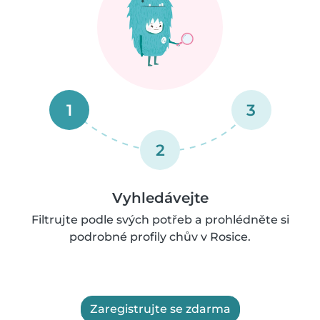
1
3
2
Vyhledávejte
Filtrujte podle svých potřeb a prohlédněte si
podrobné profily chův v Rosice.
Zaregistrujte se zdarma