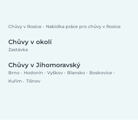
Chůvy v Rosice
Nabídka práce pro chůvy v Rosice
Chůvy v okolí
Zastávka
Chůvy v Jihomoravský
Brno
Hodonín
Vyškov
Blansko
Boskovice
Kuřim
Tišnov