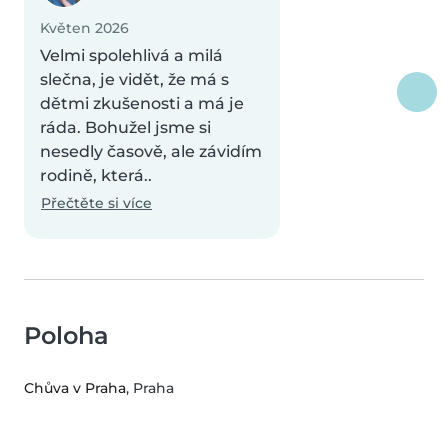
Květen 2026
Velmi spolehlivá a milá
slečna, je vidět, že má s
dětmi zkušenosti a má je
ráda. Bohužel jsme si
nesedly časově, ale závidím
rodině, která..
Přečtěte si více
Poloha
Chůva v Praha
, Praha