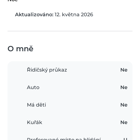
Aktualizováno:
12. května 2026
O mně
Řidičský průkaz
Ne
Auto
Ne
Má děti
Ne
Kuřák
Ne
Preferované místo na hlídání
U