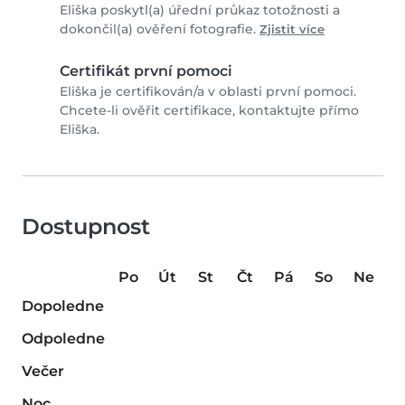
Eliška poskytl(a) úřední průkaz totožnosti a
dokončil(a) ověření fotografie.
Zjistit více
Certifikát první pomoci
Eliška je certifikován/a v oblasti první pomoci.
Chcete-li ověřit certifikace, kontaktujte přímo
Eliška.
Dostupnost
Po
Út
St
Čt
Pá
So
Ne
Dopoledne
Odpoledne
Večer
Noc