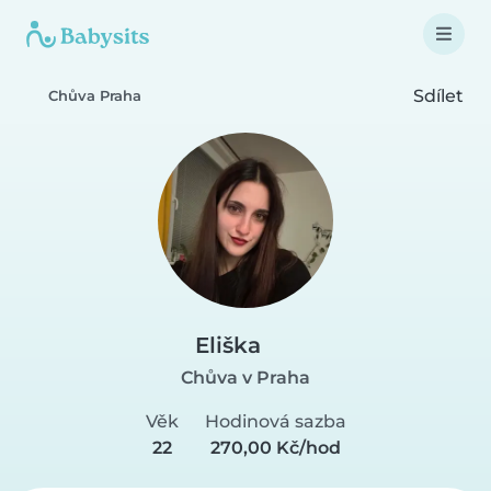
Sdílet
Chůva Praha
Eliška
Chůva v Praha
Věk
Hodinová sazba
22
270,00 Kč/hod