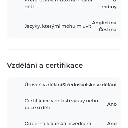
dětí
rodiny
Angličtina
Jazyky, kterými mohu mluvit
Čeština
Vzdělání a certifikace
Úroveň vzdělání
Středoškolské vzdělání
Certifikace v oblasti výuky nebo
Ano
péče o děti
Odborná lékařská osvědčení
Ano