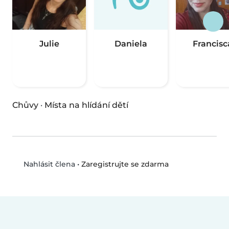
Julie
Daniela
Francisc
Chůvy
·
Místa na hlídání dětí
•
Zaregistrujte se zdarma
Nahlásit člena