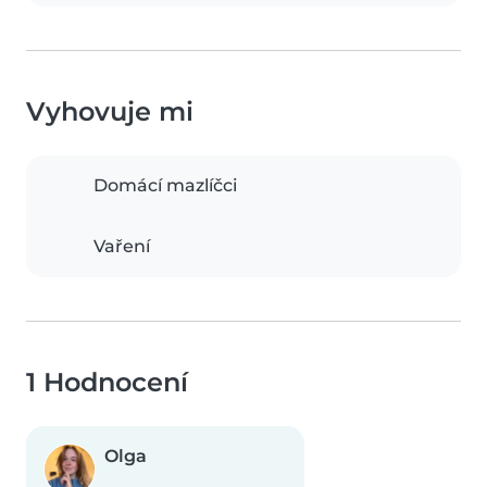
Vyhovuje mi
Domácí mazlíčci
Vaření
1 Hodnocení
Olga