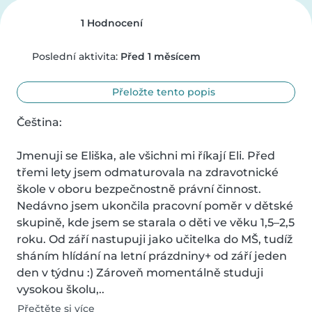
1 Hodnocení
Poslední aktivita:
Před 1 měsícem
Přeložte tento popis
Čeština:

Jmenuji se Eliška, ale všichni mi říkají Eli. Před 
třemi lety jsem odmaturovala na zdravotnické 
škole v oboru bezpečnostně právní činnost. 
Nedávno jsem ukončila pracovní poměr v dětské 
skupině, kde jsem se starala o děti ve věku 1,5–2,5 
roku. Od září nastupuji jako učitelka do MŠ, tudíž 
sháním hlídání na letní prázdniny+ od září jeden 
den v týdnu :) Zároveň momentálně studuji 
vysokou školu,..
Přečtěte si více