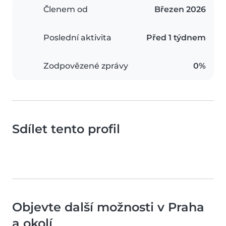
Členem od
Březen 2026
Poslední aktivita
Před 1 týdnem
Zodpovězené zprávy
0%
Sdílet tento profil
Objevte další možnosti v Praha
a okolí