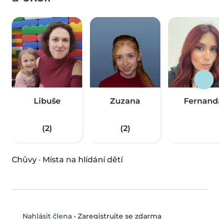
Libuše
Zuzana
Fernand
(2)
(2)
Chůvy
·
Místa na hlídání dětí
•
Zaregistrujte se zdarma
Nahlásit člena