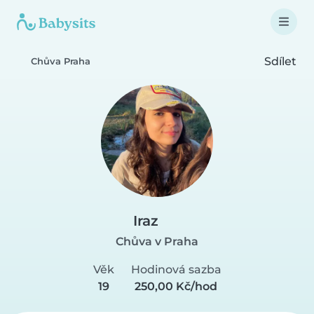
Sdílet
Chůva Praha
Iraz
Chůva v Praha
Věk
Hodinová sazba
19
250,00 Kč/hod