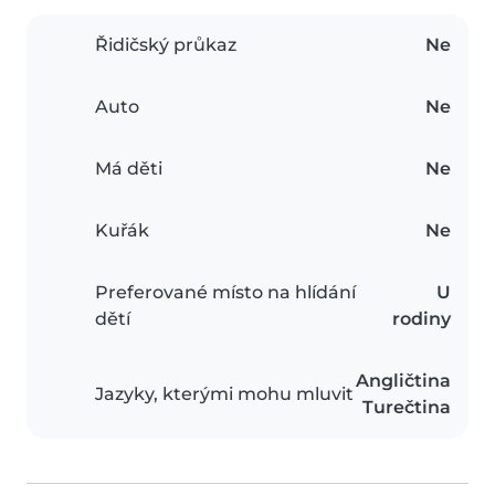
Řidičský průkaz
Ne
Auto
Ne
Má děti
Ne
Kuřák
Ne
Preferované místo na hlídání
U
dětí
rodiny
Angličtina
Jazyky, kterými mohu mluvit
Turečtina