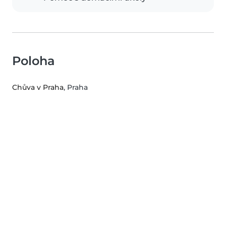
Poloha
Chůva v Praha
, Praha