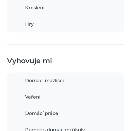
Kreslení
Hry
Vyhovuje mi
Domácí mazlíčci
Vaření
Domácí práce
Pomoc s domácími úkoly