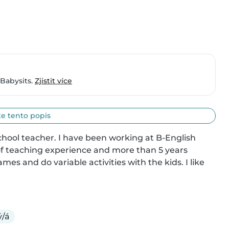
 Babysits.
Zjistit více
e tento popis
hool teacher. I have been working at B-English 
 of teaching experience and more than 5 years 
es and do variable activities with the kids. I like 
ý/á