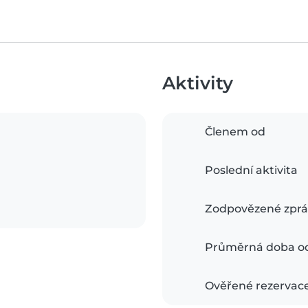
Aktivity
Členem od
Poslední aktivita
Zodpovězené zprá
Průměrná doba o
Ověřené rezervac