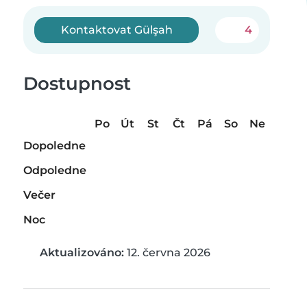
Kontaktovat Gülşah
4
Dostupnost
Po
Út
St
Čt
Pá
So
Ne
Dopoledne
Odpoledne
Večer
Noc
Aktualizováno:
12. června 2026