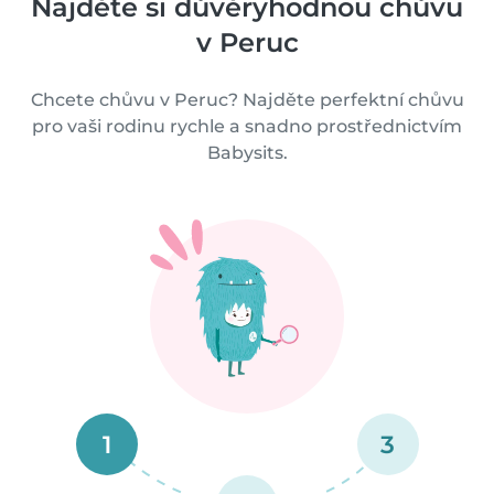
Najděte si důvěryhodnou chůvu
v Peruc
Chcete chůvu v Peruc? Najděte perfektní chůvu
pro vaši rodinu rychle a snadno prostřednictvím
Babysits.
1
3