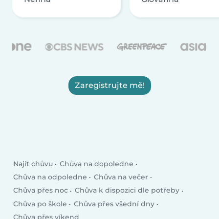
Zaregistrujte mě!
Najít chůvu
Chůva na dopoledne
Chůva na odpoledne
Chůva na večer
Chůva přes noc
Chůva k dispozici dle potřeby
Chůva po škole
Chůva přes všední dny
Chůva přes víkend