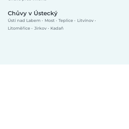
Chůvy v Ústecký
Ústí nad Labem
Most
Teplice
Litvínov
Litoměřice
Jirkov
Kadaň