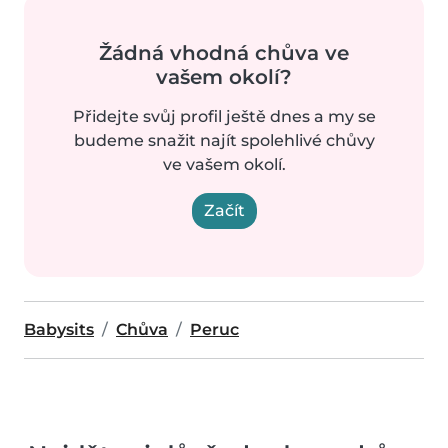
Žádná vhodná chůva ve
vašem okolí?
Přidejte svůj profil ještě dnes a my se
budeme snažit najít spolehlivé chůvy
ve vašem okolí.
Začít
Babysits
Chůva
Peruc