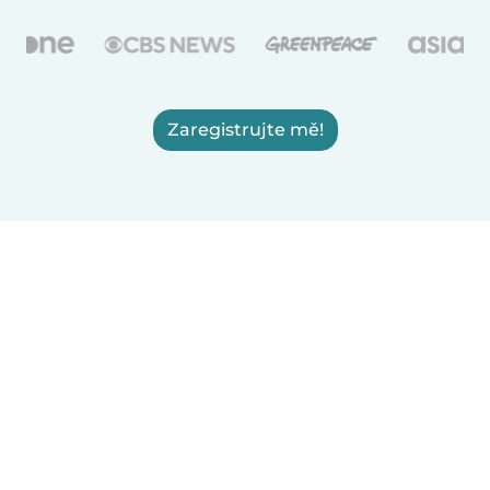
Zaregistrujte mě!