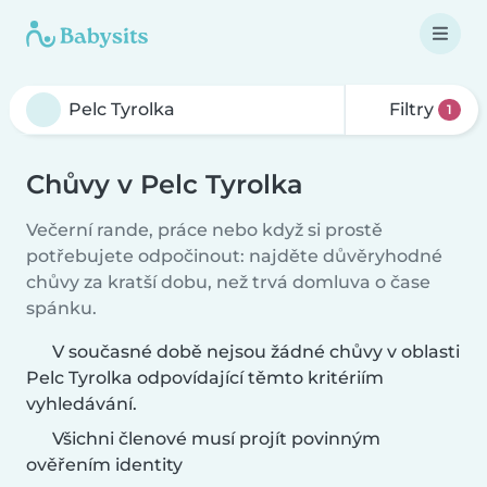
Filtry
1
Chůvy v Pelc Tyrolka
Večerní rande, práce nebo když si prostě
potřebujete odpočinout: najděte důvěryhodné
chůvy za kratší dobu, než trvá domluva o čase
spánku.
V současné době nejsou žádné chůvy v oblasti
Pelc Tyrolka odpovídající těmto kritériím
vyhledávání.
Všichni členové musí projít povinným
ověřením identity