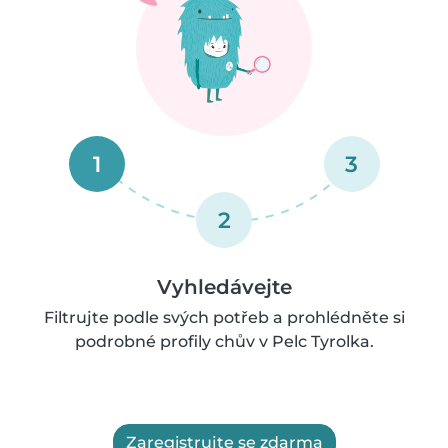
1
3
2
Vyhledávejte
Filtrujte podle svých potřeb a prohlédněte si
podrobné profily chův v Pelc Tyrolka.
Zaregistrujte se zdarma