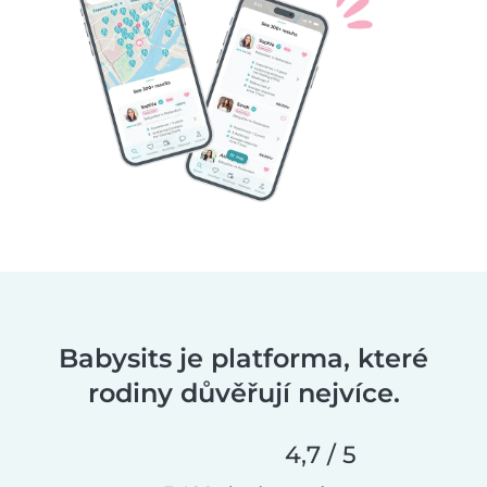
Babysits je platforma, které
rodiny důvěřují nejvíce.
4,7 / 5