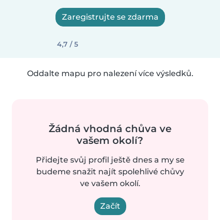
Zaregistrujte se zdarma
4,7 / 5
Oddalte mapu pro nalezení více výsledků.
Žádná vhodná chůva ve
vašem okolí?
Přidejte svůj profil ještě dnes a my se
budeme snažit najít spolehlivé chůvy
ve vašem okolí.
Začít