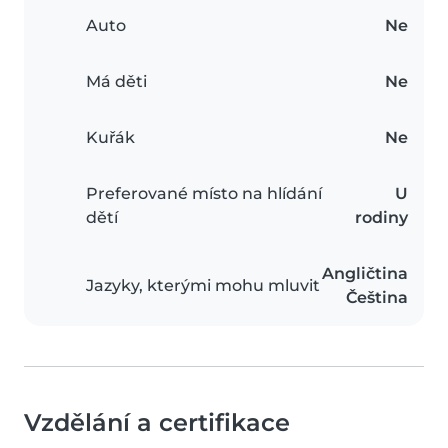
Auto
Ne
Má děti
Ne
Kuřák
Ne
Preferované místo na hlídání
U
dětí
rodiny
Angličtina
Jazyky, kterými mohu mluvit
Čeština
Vzdělání a certifikace