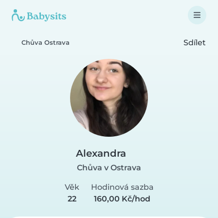
Sdílet
Chůva Ostrava
Alexandra
Chůva v Ostrava
Věk
Hodinová sazba
22
160,00 Kč/hod