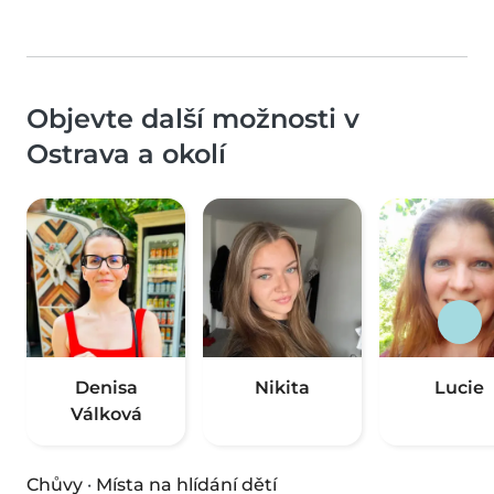
Objevte další možnosti v
Ostrava a okolí
Denisa
Nikita
Lucie
Válková
Chůvy
·
Místa na hlídání dětí