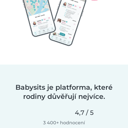
Babysits je platforma, které
rodiny důvěřují nejvíce.
4,7 / 5
3 400+ hodnocení