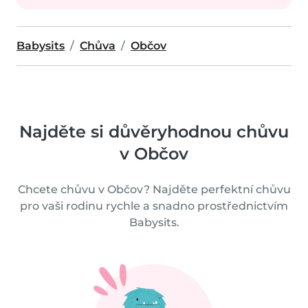
Babysits
Chůva
Občov
Najděte si důvěryhodnou chůvu
v Občov
Chcete chůvu v Občov? Najděte perfektní chůvu
pro vaši rodinu rychle a snadno prostřednictvím
Babysits.