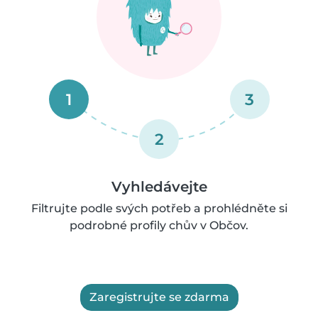
1
3
2
Vyhledávejte
Filtrujte podle svých potřeb a prohlédněte si
podrobné profily chův v Občov.
Zaregistrujte se zdarma