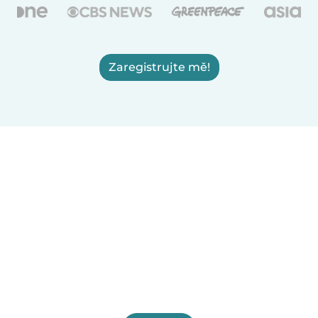
Zaregistrujte mě!