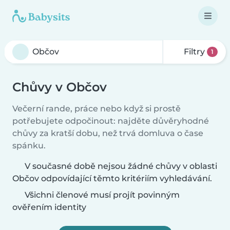
Filtry
1
Chůvy v Občov
Večerní rande, práce nebo když si prostě
potřebujete odpočinout: najděte důvěryhodné
chůvy za kratší dobu, než trvá domluva o čase
spánku.
V současné době nejsou žádné chůvy v oblasti
Občov odpovídající těmto kritériím vyhledávání.
Všichni členové musí projít povinným
ověřením identity