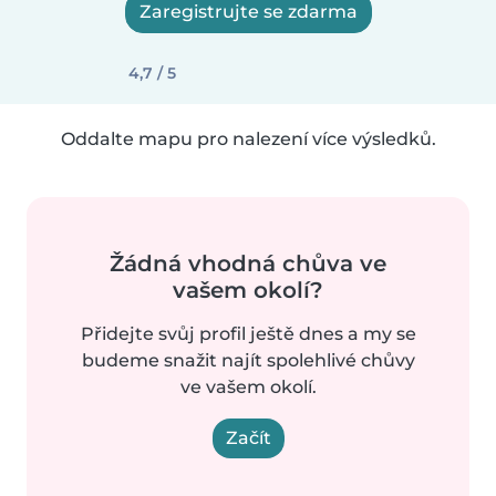
Zaregistrujte se zdarma
4,7 / 5
Oddalte mapu pro nalezení více výsledků.
Žádná vhodná chůva ve
vašem okolí?
Přidejte svůj profil ještě dnes a my se
budeme snažit najít spolehlivé chůvy
ve vašem okolí.
Začít