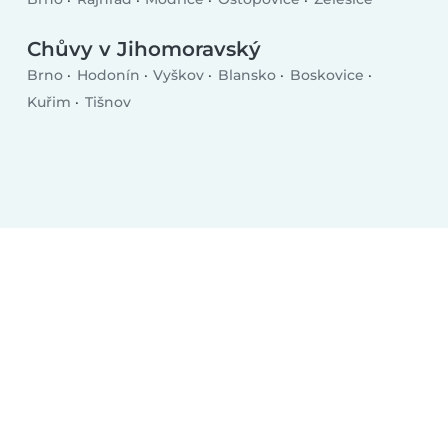
Chůvy v Jihomoravský
Brno
Hodonín
Vyškov
Blansko
Boskovice
Kuřim
Tišnov