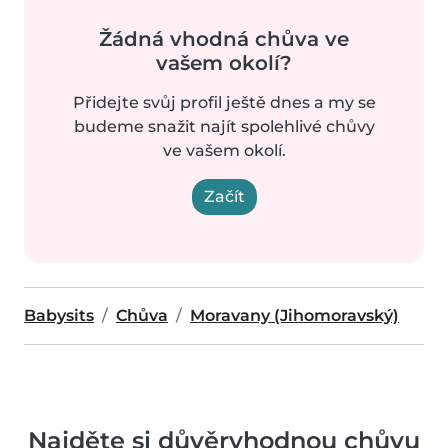
Žádná vhodná chůva ve
vašem okolí?
Přidejte svůj profil ještě dnes a my se
budeme snažit najít spolehlivé chůvy
ve vašem okolí.
Začít
Babysits
Chůva
Moravany (Jihomoravský)
Najděte si důvěryhodnou chůvu