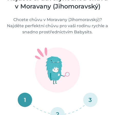
v Moravany (Jihomoravský)
Chcete chůvu v Moravany (Jihomoravský)?
Najděte perfektní chůvu pro vaši rodinu rychle a
snadno prostřednictvím Babysits.
1
3
2