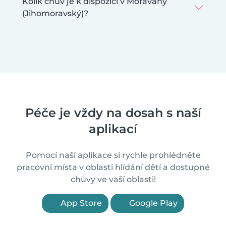
Kolik chův je k dispozici v Moravany
(Jihomoravský)?
Péče je vždy na dosah s naší
aplikací
Pomocí naší aplikace si rychle prohlédněte
pracovní místa v oblasti hlídání dětí a dostupné
chůvy ve vaší oblasti!
App Store
Google Play