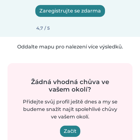
Zaregistrujte se zdarma
4,7 / 5
Oddalte mapu pro nalezení více výsledků.
Žádná vhodná chůva ve
vašem okolí?
Přidejte svůj profil ještě dnes a my se
budeme snažit najít spolehlivé chůvy
ve vašem okolí.
Začít