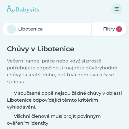
Filtry
1
Chůvy v Libotenice
Večerní rande, práce nebo když si prostě
potřebujete odpočinout: najděte důvěryhodné
chůvy za kratší dobu, než trvá domluva o čase
spánku.
V současné době nejsou žádné chůvy v oblasti
Libotenice odpovídající těmto kritériím
vyhledávání.
Všichni členové musí projít povinným
ověřením identity