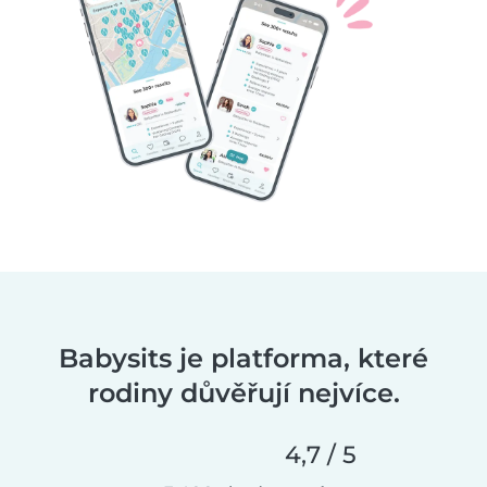
Babysits je platforma, které
rodiny důvěřují nejvíce.
4,7 / 5