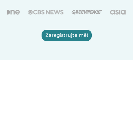
Zaregistrujte mě!