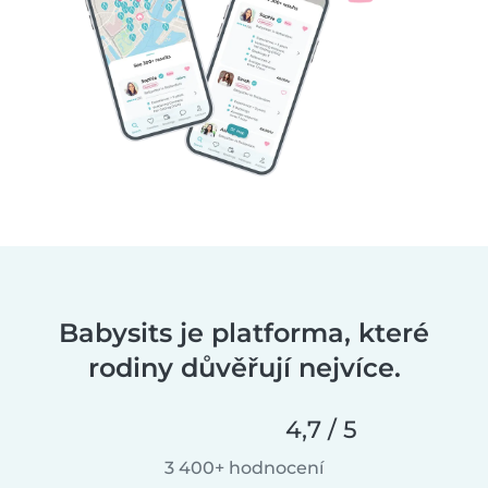
Babysits je platforma, které
rodiny důvěřují nejvíce.
4,7 / 5
3 400+ hodnocení