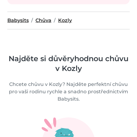
Babysits
Chůva
Kozly
Najděte si důvěryhodnou chůvu
v Kozly
Chcete chůvu v Kozly? Najděte perfektní chůvu
pro vaši rodinu rychle a snadno prostřednictvím
Babysits.