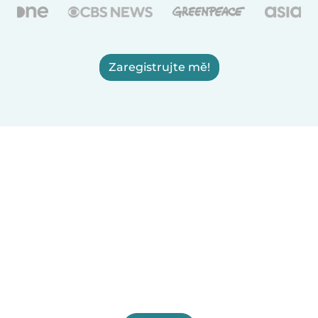
Zaregistrujte mě!