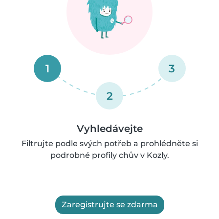
1
3
2
Vyhledávejte
Filtrujte podle svých potřeb a prohlédněte si
podrobné profily chův v Kozly.
Zaregistrujte se zdarma