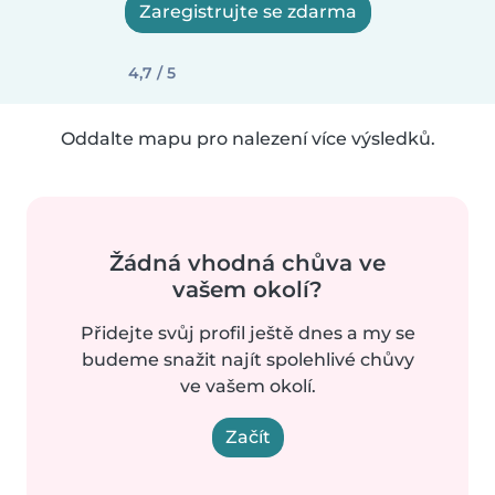
Zaregistrujte se zdarma
4,7 / 5
Oddalte mapu pro nalezení více výsledků.
Žádná vhodná chůva ve
vašem okolí?
Přidejte svůj profil ještě dnes a my se
budeme snažit najít spolehlivé chůvy
ve vašem okolí.
Začít