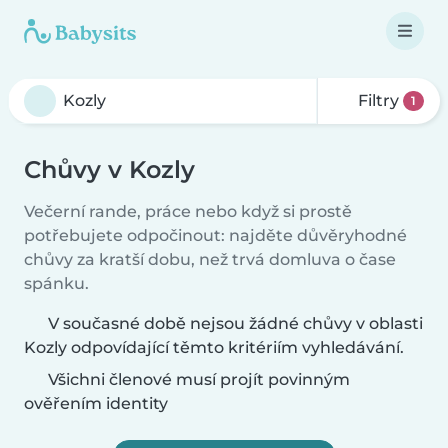
Filtry
1
Chůvy v Kozly
Večerní rande, práce nebo když si prostě
potřebujete odpočinout: najděte důvěryhodné
chůvy za kratší dobu, než trvá domluva o čase
spánku.
V současné době nejsou žádné chůvy v oblasti
Kozly odpovídající těmto kritériím vyhledávání.
Všichni členové musí projít povinným
ověřením identity