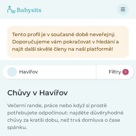
Tento profil je v současné době neveřejný.
Doporučujeme vám pokračovat v hledání a
najít další skvělé členy na naší platformě!
Filtry
1
Chůvy v Havířov
Večerní rande, práce nebo když si prostě
potřebujete odpočinout: najděte důvěryhodné
chůvy za kratší dobu, než trvá domluva o čase
spánku.