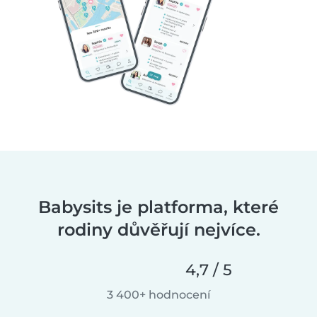
Babysits je platforma, které
rodiny důvěřují nejvíce.
4,7 / 5
3 400+ hodnocení