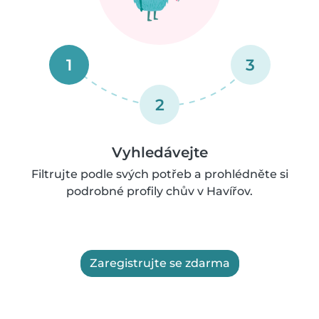
1
3
2
Vyhledávejte
Filtrujte podle svých potřeb a prohlédněte si
podrobné profily chův v Havířov.
Zaregistrujte se zdarma