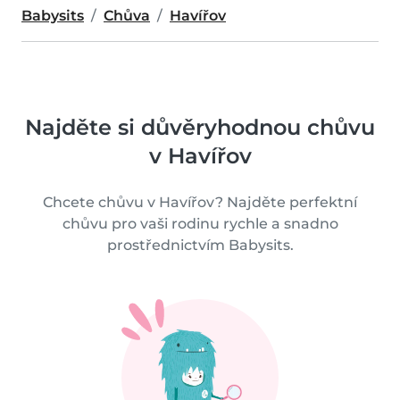
Babysits
Chůva
Havířov
Najděte si důvěryhodnou chůvu
v Havířov
Chcete chůvu v Havířov? Najděte perfektní
chůvu pro vaši rodinu rychle a snadno
prostřednictvím Babysits.