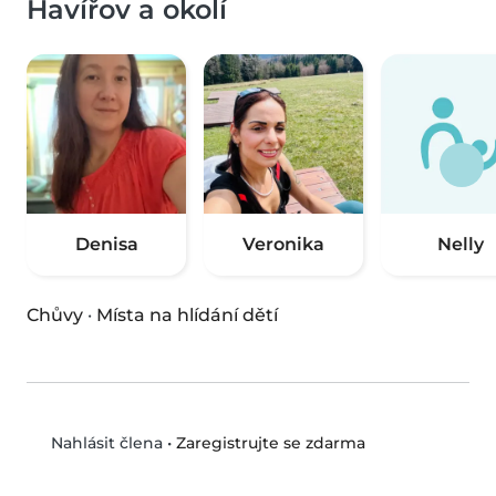
Havířov a okolí
Denisa
Veronika
Nelly
Chůvy
·
Místa na hlídání dětí
•
Zaregistrujte se zdarma
Nahlásit člena