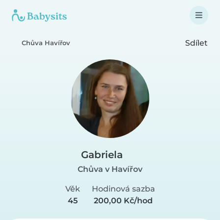
Sdílet
Chůva Havířov
Gabriela
Chůva v Havířov
Věk
Hodinová sazba
45
200,00 Kč/hod