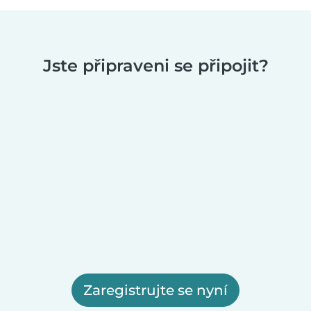
Jste připraveni se připojit?
Zaregistrujte se nyní