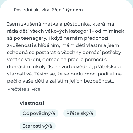
Poslední aktivita:
Před 1 týdnem
Jsem zkušená matka a pěstounka, která má 
ráda děti všech věkových kategorií - od miminek 
až po teenagery. I když nemám předchozí 
zkušenosti s hlídáním, mám děti vlastní a jsem 
schopná se postarat o všechny domácí potřeby 
včetně vaření, domácích prací a pomoci s 
domácími úkoly. Jsem zodpovědná, přátelská a 
starostlivá. Těším se, že se budu moci podílet na 
péči o vaše děti a zajistím jejich bezpečnost..
Přečtěte si více
Vlastnosti
Odpovědný/á
Přátelský/á
Starostlivý/á