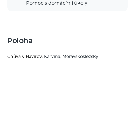
Pomoc s domácími úkoly
Poloha
Chůva v Havířov
, Karviná, Moravskoslezský