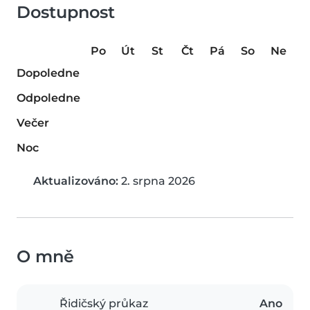
Dostupnost
Po
Út
St
Čt
Pá
So
Ne
Dopoledne
Odpoledne
Večer
Noc
Aktualizováno:
2. srpna 2026
O mně
Řidičský průkaz
Ano