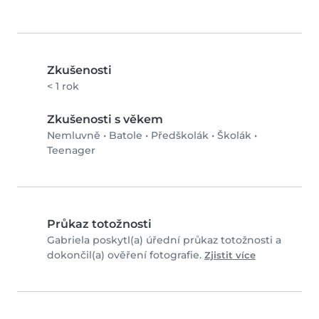
Zkušenosti
< 1 rok
Zkušenosti s věkem
Nemluvně
•
Batole
•
Předškolák
•
Školák
•
Teenager
Průkaz totožnosti
Gabriela poskytl(a) úřední průkaz totožnosti a
dokončil(a) ověření fotografie.
Zjistit více