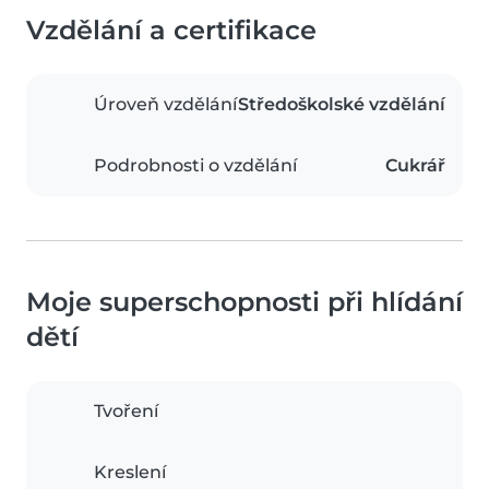
Vzdělání a certifikace
Úroveň vzdělání
Středoškolské vzdělání
Podrobnosti o vzdělání
Cukrář
Moje superschopnosti při hlídání
dětí
Tvoření
Kreslení