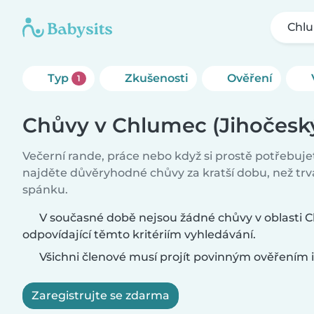
Chlu
Typ
Zkušenosti
Ověření
1
Chůvy v Chlumec (Jihočesk
Večerní rande, práce nebo když si prostě potřebuj
najděte důvěryhodné chůvy za kratší dobu, než tr
spánku.
V současné době nejsou žádné chůvy v oblasti C
odpovídající těmto kritériím vyhledávání.
Všichni členové musí projít povinným ověřením i
Zaregistrujte se zdarma