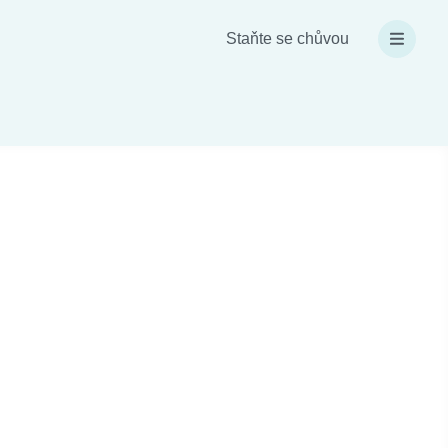
Staňte se chůvou