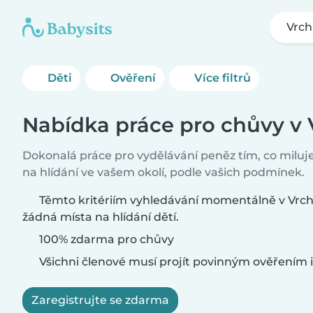
Vrch
Děti
Ověření
Více filtrů
Nabídka práce pro chůvy v 
Dokonalá práce pro vydělávání peněz tím, co miluje
na hlídání ve vašem okolí, podle vašich podmínek.
Těmto kritériím vyhledávání momentálně v Vrch
žádná místa na hlídání dětí.
100% zdarma pro chůvy
Všichni členové musí projít povinným ověřením i
Zaregistrujte se zdarma