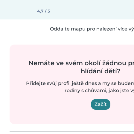
4,7 / 5
Oddalte mapu pro nalezení více vý
Nemáte ve svém okolí žádnou prá
hlídání dětí?
Přidejte svůj profil ještě dnes a my se bude
rodiny s chůvami, jako jste v
Začít