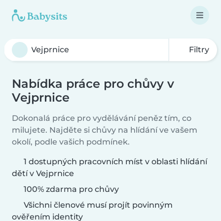
Filtry
Nabídka práce pro chůvy v
Vejprnice
Dokonalá práce pro vydělávání peněz tím, co
milujete. Najděte si chůvy na hlídání ve vašem
okolí, podle vašich podmínek.
1 dostupných pracovních míst v oblasti hlídání
dětí v Vejprnice
100% zdarma pro chůvy
Všichni členové musí projít povinným
ověřením identity