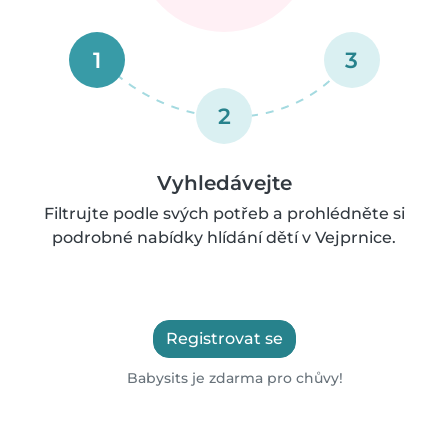
1
3
2
Vyhledávejte
Filtrujte podle svých potřeb a prohlédněte si
podrobné nabídky hlídání dětí v Vejprnice.
Registrovat se
Babysits je zdarma pro chůvy!