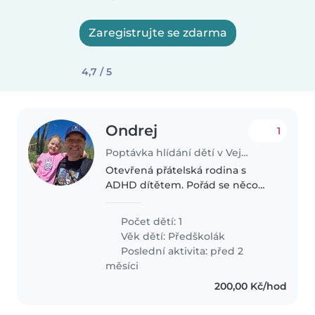
Zaregistrujte se zdarma
4,7 / 5
Ondrej
1
Poptávka hlídání dětí v Vejprnice
Otevřená přátelská rodina s
ADHD dítětem. Pořád se něco
děje :)
Počet dětí: 1
Věk dětí:
Předškolák
Poslední aktivita: před 2
měsíci
200,00 Kč/hod