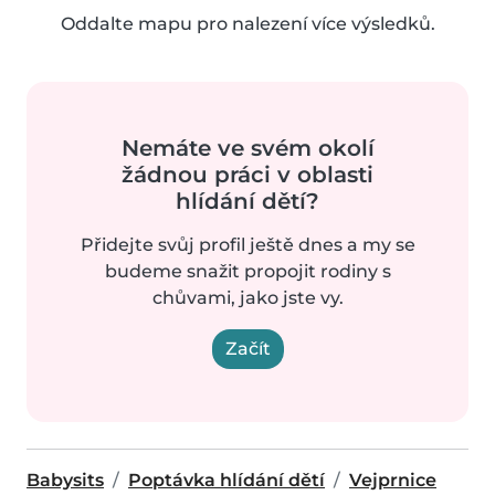
Oddalte mapu pro nalezení více výsledků.
Nemáte ve svém okolí
žádnou práci v oblasti
hlídání dětí?
Přidejte svůj profil ještě dnes a my se
budeme snažit propojit rodiny s
chůvami, jako jste vy.
Začít
Babysits
Poptávka hlídání dětí
Vejprnice