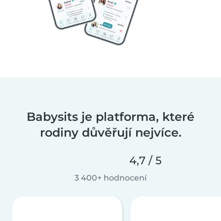
Babysits je platforma, které
rodiny důvěřují nejvíce.
4,7 / 5
3 400+ hodnocení