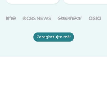
Zaregistrujte mě!