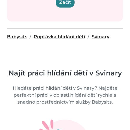
Začít
Babysits
Poptávka hlídání dětí
Svinary
Najít práci hlídání dětí v Svinary
Hledáte práci hlídání dětí v Svinary? Najděte
perfektní práci v oblasti hlídání dětí rychle a
snadno prostřednictvím služby Babysits.