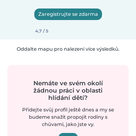
Zaregistrujte se zdarma
4,7 / 5
Oddalte mapu pro nalezení více výsledků.
Nemáte ve svém okolí
žádnou práci v oblasti
hlídání dětí?
Přidejte svůj profil ještě dnes a my se
budeme snažit propojit rodiny s
chůvami, jako jste vy.