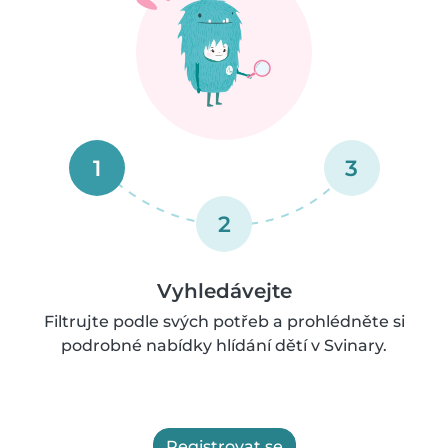
1
3
2
Vyhledávejte
Filtrujte podle svých potřeb a prohlédněte si
podrobné nabídky hlídání dětí v Svinary.
Registrovat se