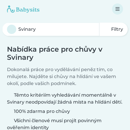
Filtry
Nabídka práce pro chůvy v
Svinary
Dokonalá práce pro vydělávání peněz tím, co
milujete. Najděte si chůvy na hlídání ve vašem
okolí, podle vašich podmínek.
Těmto kritériím vyhledávání momentálně v
Svinary neodpovídají žádná místa na hlídání dětí.
100% zdarma pro chůvy
Všichni členové musí projít povinným
ověřením identity