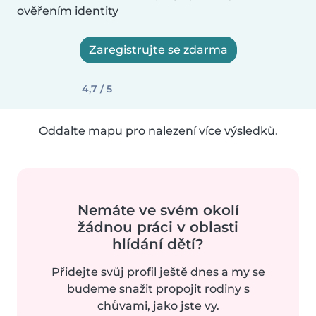
ověřením identity
Zaregistrujte se zdarma
4,7 / 5
Oddalte mapu pro nalezení více výsledků.
Nemáte ve svém okolí
žádnou práci v oblasti
hlídání dětí?
Přidejte svůj profil ještě dnes a my se
budeme snažit propojit rodiny s
chůvami, jako jste vy.