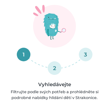
1
3
2
Vyhledávejte
Filtrujte podle svých potřeb a prohlédněte si
podrobné nabídky hlídání dětí v Strakonice.