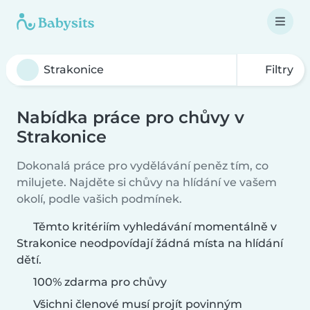
Filtry
Nabídka práce pro chůvy v
Strakonice
Dokonalá práce pro vydělávání peněz tím, co
milujete. Najděte si chůvy na hlídání ve vašem
okolí, podle vašich podmínek.
Těmto kritériím vyhledávání momentálně v
Strakonice neodpovídají žádná místa na hlídání
dětí.
100% zdarma pro chůvy
Všichni členové musí projít povinným