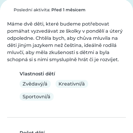
Poslední aktivita:
Před 1 měsícem
Máme dvě děti, které budeme potřebovat 
pomáhat vyzvedávat ze školky v pondělí a úterý 
odpoledne. Chtěla bych, aby chůva mluvila na 
děti jiným jazykem než čeština, ideálně rodilá 
mluvčí, aby měla zkušenosti s dětmi a byla 
schopná si s nimi smysluplně hrát či je rozvíjet.
Vlastnosti dětí
Zvědavý/á
Kreativní/á
Sportovní/á
Počet dětí