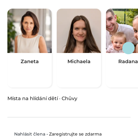
Zaneta
Michaela
Radana
Místa na hlídání dětí
·
Chůvy
•
Zaregistrujte se zdarma
Nahlásit člena