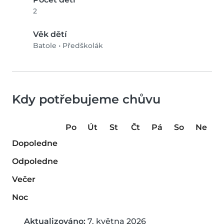
2
Věk dětí
Batole
•
Předškolák
Kdy potřebujeme chůvu
Po
Út
St
Čt
Pá
So
Ne
Dopoledne
Odpoledne
Večer
Noc
Aktualizováno:
7. května 2026