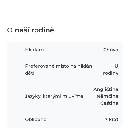
O naší rodině
Hledám
Chůva
Preferované místo na hlídání
U
dětí
rodiny
Angličtina
Jazyky, kterými mluvíme
Němčina
Čeština
Oblíbené
7 krát