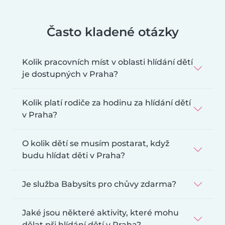
Často kladené otázky
Kolik pracovních míst v oblasti hlídání dětí
je dostupných v Praha?
Kolik platí rodiče za hodinu za hlídání dětí
v Praha?
O kolik dětí se musím postarat, když
budu hlídat děti v Praha?
Je služba Babysits pro chůvy zdarma?
Jaké jsou některé aktivity, které mohu
dělat při hlídání dětí v Praha?