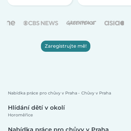
Zaregistrujte mě!
Nabídka práce pro chůvy v Praha
Chůvy v Praha
Hlídání dětí v okolí
Horoměřice
Nabídka práce pro chůvy v Praha