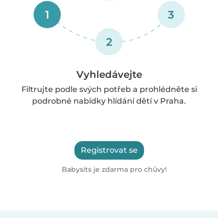
1
3
2
Vyhledávejte
Filtrujte podle svých potřeb a prohlédněte si
podrobné nabídky hlídání dětí v Praha.
Registrovat se
Babysits je zdarma pro chůvy!