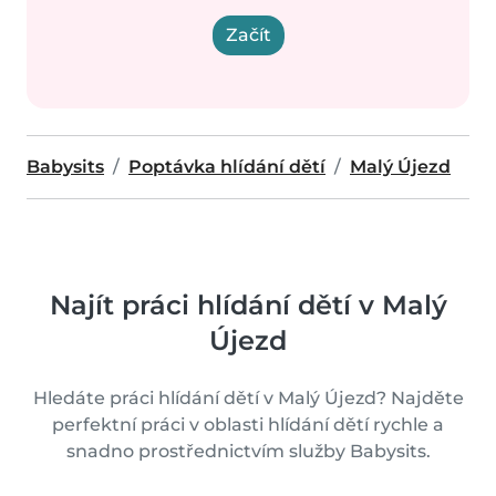
Začít
Babysits
Poptávka hlídání dětí
Malý Újezd
Najít práci hlídání dětí v Malý
Újezd
Hledáte práci hlídání dětí v Malý Újezd? Najděte
perfektní práci v oblasti hlídání dětí rychle a
snadno prostřednictvím služby Babysits.