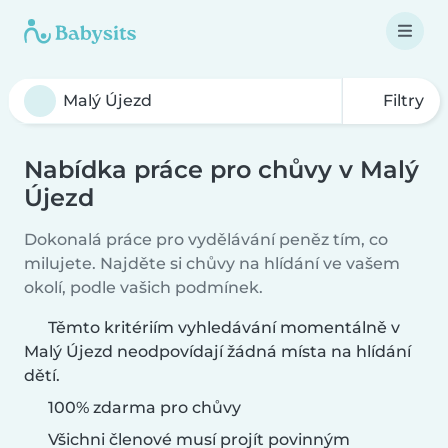
Filtry
Nabídka práce pro chůvy v Malý
Újezd
Dokonalá práce pro vydělávání peněz tím, co
milujete. Najděte si chůvy na hlídání ve vašem
okolí, podle vašich podmínek.
Těmto kritériím vyhledávání momentálně v
Malý Újezd neodpovídají žádná místa na hlídání
dětí.
100% zdarma pro chůvy
Všichni členové musí projít povinným