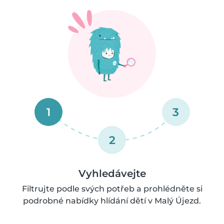
1
3
2
Vyhledávejte
Filtrujte podle svých potřeb a prohlédněte si
podrobné nabídky hlídání dětí v Malý Újezd.