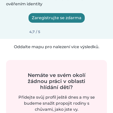
ověřením identity
Zaregistrujte se zdarma
4,7 / 5
Oddalte mapu pro nalezení více výsledků.
Nemáte ve svém okolí
žádnou práci v oblasti
hlídání dětí?
Přidejte svůj profil ještě dnes a my se
budeme snažit propojit rodiny s
chůvami, jako jste vy.