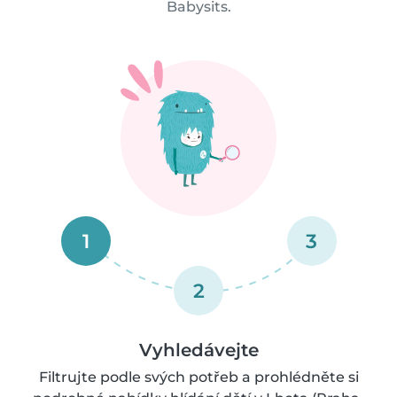
Babysits.
1
3
2
Vyhledávejte
Filtrujte podle svých potřeb a prohlédněte si