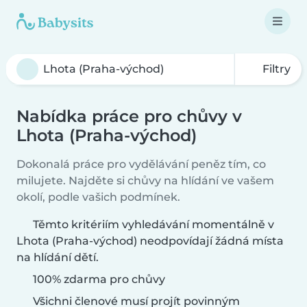
Filtry
Nabídka práce pro chůvy v
Lhota (Praha-východ)
Dokonalá práce pro vydělávání peněz tím, co
milujete. Najděte si chůvy na hlídání ve vašem
okolí, podle vašich podmínek.
Těmto kritériím vyhledávání momentálně v
Lhota (Praha-východ) neodpovídají žádná místa
na hlídání dětí.
100% zdarma pro chůvy
Všichni členové musí projít povinným