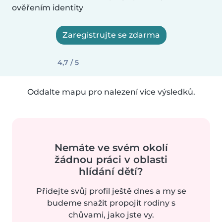
ověřením identity
Zaregistrujte se zdarma
4,7 / 5
Oddalte mapu pro nalezení více výsledků.
Nemáte ve svém okolí
žádnou práci v oblasti
hlídání dětí?
Přidejte svůj profil ještě dnes a my se
budeme snažit propojit rodiny s
chůvami, jako jste vy.