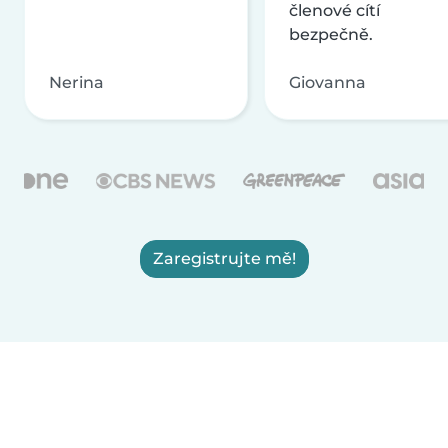
členové cítí
bezpečně.
Nerina
Giovanna
Zaregistrujte mě!