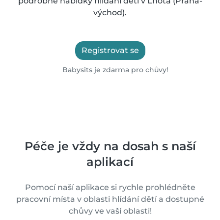
podrobné nabídky hlídání dětí v Lhota (Praha-
východ).
Registrovat se
Babysits je zdarma pro chůvy!
Péče je vždy na dosah s naší
aplikací
Pomocí naší aplikace si rychle prohlédněte
pracovní místa v oblasti hlídání dětí a dostupné
chůvy ve vaší oblasti!