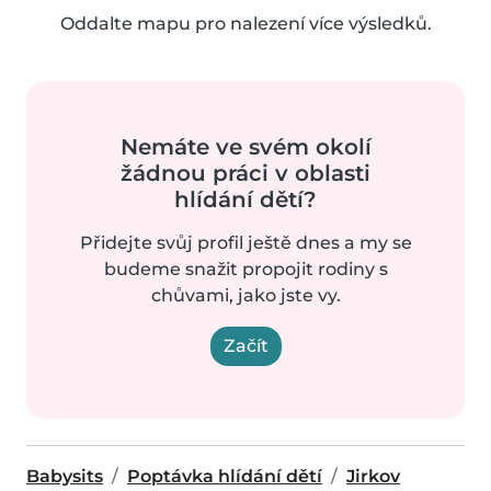
Oddalte mapu pro nalezení více výsledků.
Nemáte ve svém okolí
žádnou práci v oblasti
hlídání dětí?
Přidejte svůj profil ještě dnes a my se
budeme snažit propojit rodiny s
chůvami, jako jste vy.
Začít
Babysits
Poptávka hlídání dětí
Jirkov