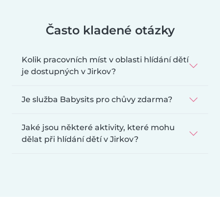
Často kladené otázky
Kolik pracovních míst v oblasti hlídání dětí
je dostupných v Jirkov?
Je služba Babysits pro chůvy zdarma?
Jaké jsou některé aktivity, které mohu
dělat při hlídání dětí v Jirkov?