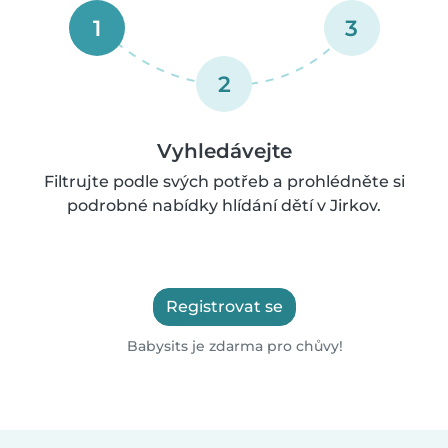
1
3
2
Vyhledávejte
Filtrujte podle svých potřeb a prohlédněte si
podrobné nabídky hlídání dětí v Jirkov.
Registrovat se
Babysits je zdarma pro chůvy!