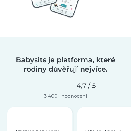
Babysits je platforma, které
rodiny důvěřují nejvíce.
4,7 / 5
3 400+ hodnocení