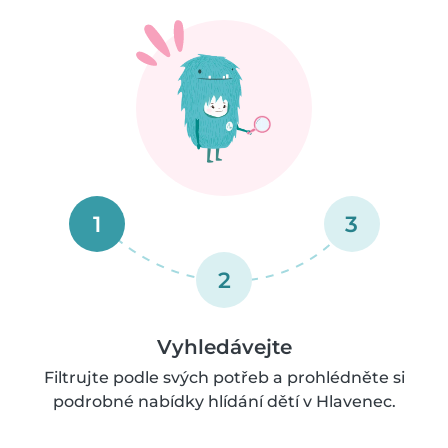
1
3
2
Vyhledávejte
Filtrujte podle svých potřeb a prohlédněte si
podrobné nabídky hlídání dětí v Hlavenec.