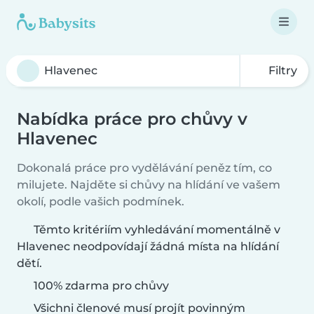
Filtry
Nabídka práce pro chůvy v
Hlavenec
Dokonalá práce pro vydělávání peněz tím, co
milujete. Najděte si chůvy na hlídání ve vašem
okolí, podle vašich podmínek.
Těmto kritériím vyhledávání momentálně v
Hlavenec neodpovídají žádná místa na hlídání
dětí.
100% zdarma pro chůvy
Všichni členové musí projít povinným