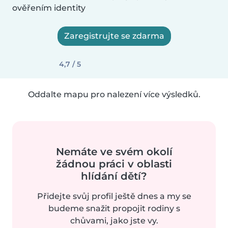
ověřením identity
Zaregistrujte se zdarma
4,7 / 5
Oddalte mapu pro nalezení více výsledků.
Nemáte ve svém okolí
žádnou práci v oblasti
hlídání dětí?
Přidejte svůj profil ještě dnes a my se
budeme snažit propojit rodiny s
chůvami, jako jste vy.