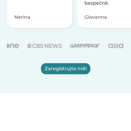
bezpečně.
Nerina
Giovanna
Zaregistrujte mě!