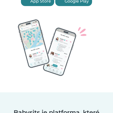
App Store
Google Play
Babysits je platforma, které