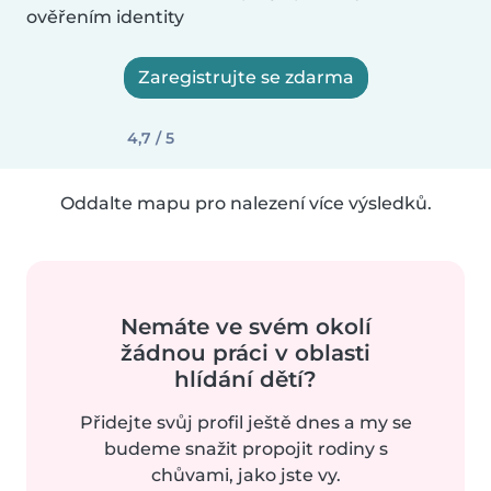
ověřením identity
Zaregistrujte se zdarma
4,7 / 5
Oddalte mapu pro nalezení více výsledků.
Nemáte ve svém okolí
žádnou práci v oblasti
hlídání dětí?
Přidejte svůj profil ještě dnes a my se
budeme snažit propojit rodiny s
chůvami, jako jste vy.