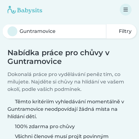
Filtry
Nabídka práce pro chůvy v
Guntramovice
Dokonalá práce pro vydělávání peněz tím, co
milujete. Najděte si chůvy na hlídání ve vašem
okolí, podle vašich podmínek.
Těmto kritériím vyhledávání momentálně v
Guntramovice neodpovídají žádná místa na
hlídání dětí.
100% zdarma pro chůvy
Všichni členové musí projít povinným