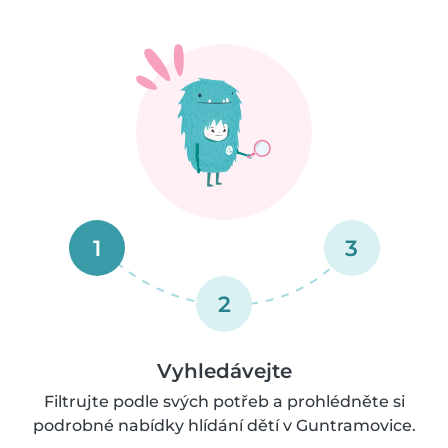
1
3
2
Vyhledávejte
Filtrujte podle svých potřeb a prohlédněte si
podrobné nabídky hlídání dětí v Guntramovice.