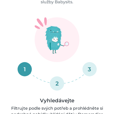
služby Babysits.
1
3
2
Vyhledávejte
Filtrujte podle svých potřeb a prohlédněte si