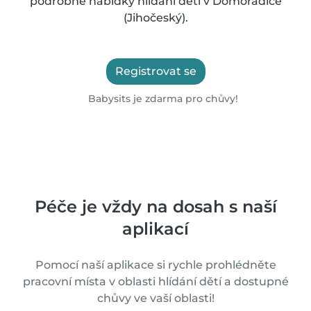
podrobné nabídky hlídání dětí v Domoradice
(Jihočeský).
Registrovat se
Babysits je zdarma pro chůvy!
Péče je vždy na dosah s naší
aplikací
Pomocí naší aplikace si rychle prohlédněte
pracovní místa v oblasti hlídání dětí a dostupné
chůvy ve vaší oblasti!