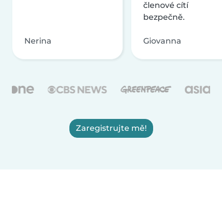
členové cítí
bezpečně.
Nerina
Giovanna
Zaregistrujte mě!