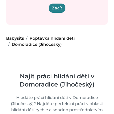
Začít
Babysits
Poptávka hlídání dětí
Domoradice (Jihočeský)
Najít práci hlídání dětí v
Domoradice (Jihočeský)
Hledáte práci hlídání dětí v Domoradice
(Jihočeský)? Najděte perfektní práci v oblasti
hlídání dětí rychle a snadno prostřednictvím