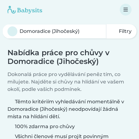
Filtry
Nabídka práce pro chůvy v
Domoradice (Jihočeský)
Dokonalá práce pro vydělávání peněz tím, co
milujete. Najděte si chůvy na hlídání ve vašem
okolí, podle vašich podmínek.
Těmto kritériím vyhledávání momentálně v
Domoradice (Jihočeský) neodpovídají žádná
místa na hlídání dětí.
100% zdarma pro chůvy
Všichni členové musí projít povinným