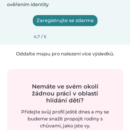
ověřením identity
Zaregistrujte se zdarma
4,7 / 5
Oddalte mapu pro nalezení více výsledků.
Nemáte ve svém okolí
žádnou práci v oblasti
hlídání dětí?
Přidejte svůj profil ještě dnes a my se
budeme snažit propojit rodiny s
chůvami, jako jste vy.